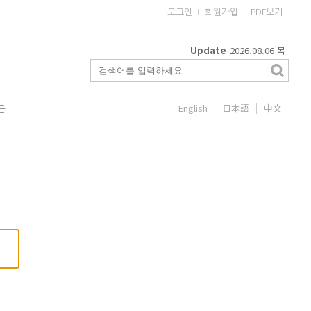
로그인
회원가입
PDF보기
Update
2026.08.06
목
English
日本語
中文
는