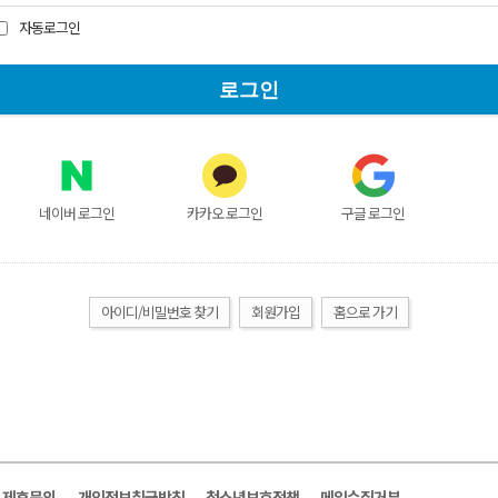
자동로그인
네이버 로그인
카카오 로그인
구글 로그인
아이디/비밀번호 찾기
회원가입
홈으로 가기
및 제휴문의
개인정보취급방침
청소년보호정책
메일수집거부