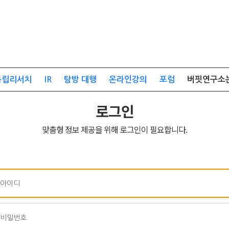
독립리서치
IR
탐방 대행
온라인강의
포럼
버핏연구소
로그인
맞춤형 정보 제공을 위해 로그인이 필요합니다.