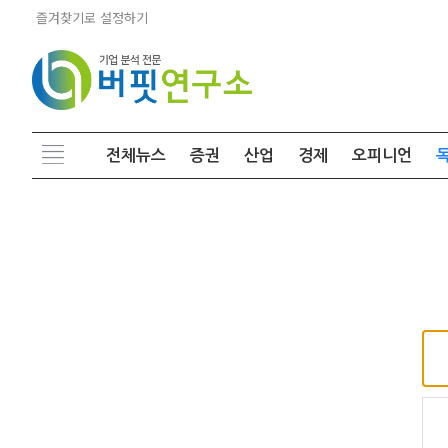
즐겨찾기로 설정하기
전체뉴스
증권
산업
경제
오피니언