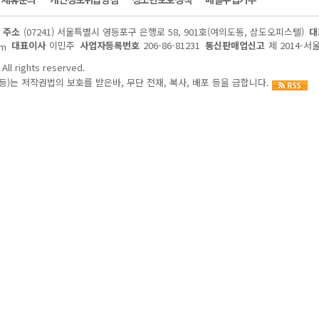
주소
(07241) 서울특별시 영등포구 은행로 58, 901호(여의도동, 삼도오피스텔)
대
대표이사
이민주
사업자등록번호
206-86-81231
통신판매업신고
제 2014-서
om
All rights reserved.
)는 저작권법의 보호를 받은바, 무단 전재, 복사, 배포 등을 금합니다.