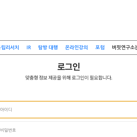
독립리서치
IR
탐방 대행
온라인강의
포럼
버핏연구소
로그인
맞춤형 정보 제공을 위해 로그인이 필요합니다.