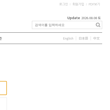
로그인
회원가입
PDF보기
Update
2026.08.08
토
English
日本語
中文
는