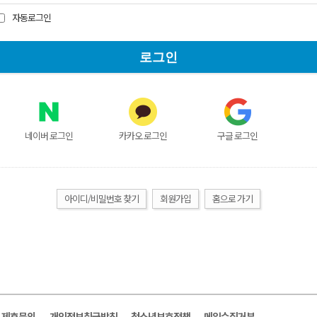
자동로그인
네이버 로그인
카카오 로그인
구글 로그인
아이디/비밀번호 찾기
회원가입
홈으로 가기
및 제휴문의
개인정보취급방침
청소년보호정책
메일수집거부