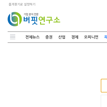
즐겨찾기로 설정하기
전체뉴스
증권
산업
경제
오피니언