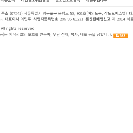
주소
(07241) 서울특별시 영등포구 은행로 58, 901호(여의도동, 삼도오피스텔)
대
대표이사
이민주
사업자등록번호
206-86-81231
통신판매업신고
제 2014-서
om
All rights reserved.
)는 저작권법의 보호를 받은바, 무단 전재, 복사, 배포 등을 금합니다.