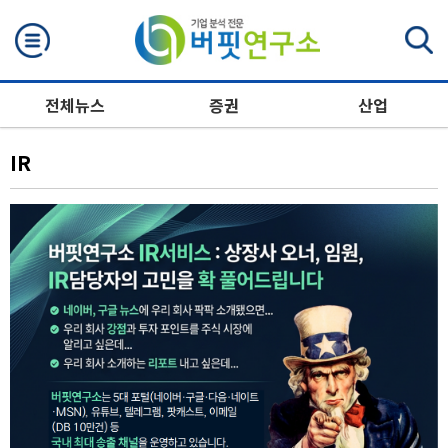
검색
전체뉴스
증권
산업
IR