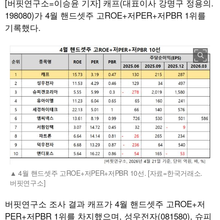
[버핏연구소=이승윤 기자]
캐프(대표이사 강명구 정용의.
198080)가 4월 핸드셋주 고ROE+저PER+저PBR 1위를
기록했다.
4월 핸드셋주 고ROE+저PER+저PBR 10선. [자료=한국거래소.
버핏연구소]
버핏연구소 조사 결과 캐프가 4월 핸드셋주 고ROE+저
PER+저PBR 1위를 차지했으며, 성우전자(081580), 슈피