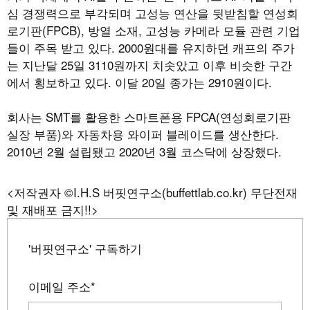
심 경쟁력으로 부각되며 고성능 연산을 뒷받침할 연성회
로기판(FPCB), 방열 소재, 고성능 카메라 모듈 관련 기업
들이 주목 받고 있다. 2000원대를 유지하던 캐프의 주가
는 지난달 25일 3110원까지 치솟았고 이후 비슷한 구간
에서 횡보하고 있다. 이달 20일 종가는 2910원이다.
회사는 SMT를 활용한 스마트폰용 FPCA(연성회로기판
실장 부품)와 자동차용 와이퍼 블레이드를 생산한다.
2010년 2월 설립됐고 2020년 3월 코스닥에 상장했다.
<저작권자 ©I.H.S 버핏연구소(buffettlab.co.kr) 무단전재
및 재배포 금지!!>
'버핏연구소' 구독하기
이메일 주소
*