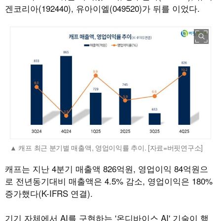
겐코리아(192440), 유아이엘(049520)가 뒤를 이었다.
캐프 최근 분기별 매출액, 영업이익률 추이. [자료=버핏연구소]
캐프는 지난 4분기 매출액 826억원, 영업이익 84억원으
로 전년동기대비 매출액은 4.5% 감소, 영업이익은 180%
증가했다(K-IFRS 연결).
기기 자체에서 AI를 구현하는 '온디바이스 AI' 기술이 핵