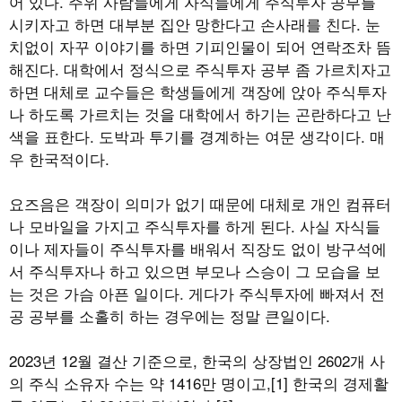
어 있다. 주위 사람들에게 자식들에게 주식투자 공부를
시키자고 하면 대부분 집안 망한다고 손사래를 친다. 눈
치없이 자꾸 이야기를 하면 기피인물이 되어 연락조차 뜸
해진다. 대학에서 정식으로 주식투자 공부 좀 가르치자고
하면 대체로 교수들은 학생들에게 객장에 앉아 주식투자
나 하도록 가르치는 것을 대학에서 하기는 곤란하다고 난
색을 표한다. 도박과 투기를 경계하는 여문 생각이다. 매
우 한국적이다.
요즈음은 객장이 의미가 없기 때문에 대체로 개인 컴퓨터
나 모바일을 가지고 주식투자를 하게 된다. 사실 자식들
이나 제자들이 주식투자를 배워서 직장도 없이 방구석에
서 주식투자나 하고 있으면 부모나 스승이 그 모습을 보
는 것은 가슴 아픈 일이다. 게다가 주식투자에 빠져서 전
공 공부를 소홀히 하는 경우에는 정말 큰일이다.
2023년 12월 결산 기준으로, 한국의 상장법인 2602개 사
의 주식 소유자 수는 약 1416만 명이고,[1] 한국의 경제활