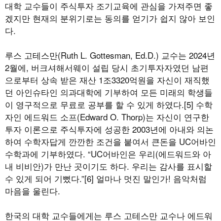
대학 교수들이 주식투자 조기교육에 관심을 가져주면 좋
겠지만 현재의 분위기로는 동의를 얻기가 쉽지 않아 보인
다.
루스 고테스만(Ruth L. Gottesman, Ed.D.) 교수는 2024년
2월에, 버크셔해서웨이 설립 당시 초기투자자였던 남편
으로부터 상속 받은 재산 1조3320억원을 자신이 재직했
던 아인슈타인 의과대학에 기부하여 모든 미래의 학생들
이 영구적으로 무료로 공부를 할 수 있게 하였다.[5] 수학
자인 에드워드 소프(Edward O. Thorp)는 자신이 연구한
투자 이론으로 주식투자에 성공한 2003년에 아내와 의논
하여 수학자답게 깐깐한 조건을 붙여서 큰돈을 UC어바인
수학과에 기부하였다. “UC어바인은 우리(에드워드와 아
내 비비안)가 만난 곳이기도 하다. 우리는 감사를 표시할
수 있게 되어 기뻤다.”[6] 얼마나 멋진 말인가! 음악처럼
마음을 울린다.
한국의 대학 교수들에게는 루스 고테스만 교수나 에드워