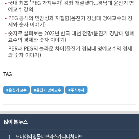
국내 최초 'PEG 가치투자' 강좌 개설됐다...경남대 윤진기 명
예교수 강의
PEG 공식의 민감성과 까칠함(윤진기 경남대 명예교수의 경
제와 숫자 이야기)
숫자로 살펴보는 2022년 한국 대선 전망(윤진기 경남대 명예
교수의 경제와 숫자 이야기)
PER과 PEG의 놀라운 차이(윤진기 경남대 명예교수의 경제
와 숫자 이야기)
TAG
#윤진기 교수
#윤진기 명예교수
#주식투자
많이 본 뉴스
1
오마하의 명물 네브라스카 퍼니처 마트