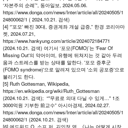
‘자본주의 순례’”, 동아일보, 2024.05.06.
https://www.donga.com/news/Inter/article/all/20240505/1
24800062/1 ( 2024.10.21. 검색)
[4] “'포모' 빠진 30대, 증권계좌 개설 급증,” 한경 코리아마
켓, 2024.07.21,
https://www.hankyung.com/article/2024072184771
(2024.10.21. 검색) 여기서 ‘포모(FOMO)’는 'Fear Of
Missing Out'의 약어이며, 유행에 뒤쳐지는 것 같아 두려
움과 스트레스를 받는 상태를 말한다. '포모 증후군
(FOMO syndrome)'으로 알려져 있으며 '소외 공포증'으로
불리기도 한다.
[5] Ruth Gottesman, Wikipedia,
https://en.wikipedia.org/wiki/Ruth_Gottesman
(2024.10.21. 검색); “"무료로 의대 다닐 수 있게…" 1조
3000억원 기부한 前교수” 아시아경제, 2024.02.27.
https://www.donga.com/news/Inter/article/all/20240505/1
24800062/1 (2024.10.21. 검색)
[6] 에드워드 O. 소프 저, 김인정 역, 《나는 어떻게 시장