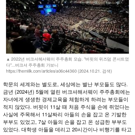
2022년 버크셔헤서웨이 주주총회 모습. "버핏의 위즈덤 콘서트였
다"...버크셔 주주총회 가보니
https://themiilk.com/articles/a06c44360 (2024.10.21. 검색)
학문의 세계와는 별도로, 세상에는 별난 부모들도 많다.
금년 (2024년) 5월에 열린 버크셔해서웨이 주주총회에는
자녀에게 생생한 경제교육을 체험하게 하려는 부모들이
적지 않았다. 버핏이 11살 때 처음 주식을 손에 쥐었다는
사실에 주목해서 11살짜리 아들의 손을 잡고 온 기발한
부부도 있었고, 7살 아들의 손을 잡고 온 성급한 부부도
있었다. 대학생 아들을 데리고 20시간이나 비행기를 타고