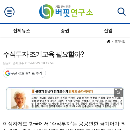
검색
전체뉴스
증권
산업
오피니언
주식투자 조기교육 필요할까?
윤진기 명예교수 2024-10-22 20:19:54
구글 선호 출처로 추가
이상하게도 한국에서 ‘주식투자’는 공공연한 금기어가 되