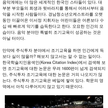
음악계에는 더 많은 세계적인 한국인 스타들이 있다. 대
부분 부모들의 희생과 뒷바라지를 통해서 어려서부터 음
악을 시작한 사람들이다. 경남청소년오케스트라를 오랫
동안 이끌어온 이서정 지휘자는 어린이들은 어른보다 수
십 배 빠르게 악기를 습득한다고 한다. 오묘한 인간의 모
습이다. 음악 분야만 특별히 조기교육이 성공하는 것은
아닐 터이다.
만약에 주식투자 분야에서 조기교육을 하면 인간에게 득
보다 실이 많을까? 해보지 않고서는 알 수 없는 일이다.
한국학술지인용색인(Korea Citation Index)에서 검색해 보
면 조기교육에 대한 논문은 무려 1600편이 넘게 검색되지
만, 주식투자 조기교육에 대한 논문은 거의 나오지가 않
는다. 주식투자 조기교육은 베일에 쌓여 있다. 학문의 영
역에서 아직 다루어지지 않고 있기 때문이다.