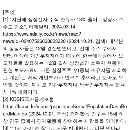
[주석]
[1] “지난해 삼성전자 주식 소유자 18% 줄어…상장사 주
주도 감소”, 이데일리, 2024.03.14,
https://www.edaily.co.kr/news/read?
newsId=02407526638823320 (2024.10.21. 검색) 대부분
의 상장사들은 12월 결산법인이고, 전체 주주 수에서
99% 이상이 개인투자자이기 때문에 한국예탁원에서 보
도자료로 발표하는 ‘12월 결산 상장법인 소유자 현황’에
관한 보도자료에 나온 실질주주 수(중복 소유자를 제외하
고 계산)는 거의 개인투자자 인구수 추이라고 보아도 무
방할 것이다. 대체로 기관투자자나 외국인투자자는 합쳐
서 1% 내외이다.
[2] KOSIS국가통계포털
https://kosis.kr/visual/populationKorea/PopulationDashBo
ardMain.do (2024.10.21. 검색) 경제활동 인구는 15세 이
상 인구 중에서 경제활동에 참여하는 사람들을 의미한다.
[3] “11세 아이 손 잡고… 지구 반대편서… 버핏 만나러