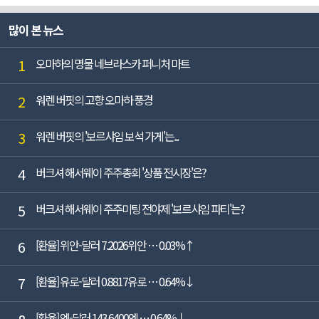
많이 본 뉴스
1
오마하의 명물 네브라스카 퍼니처 마트
2
워렌 버핏의 고향 오마하 풍경
3
워렌 버핏의 '보르샤임 보석 가게'는...
4
버크셔 해서웨이 주주총회 '상품 전시장'은?
5
버크셔 해서웨이 주주미팅 전야제 '보르샤임 파티'는?
6
[환율] 위안-달러 7.2026위안 … 0.03%↑
7
[환율] 유로-달러 0.8817유로 … 0.64%↓
[환율] 엔-달러 143.6400엔 … 0.64%↓