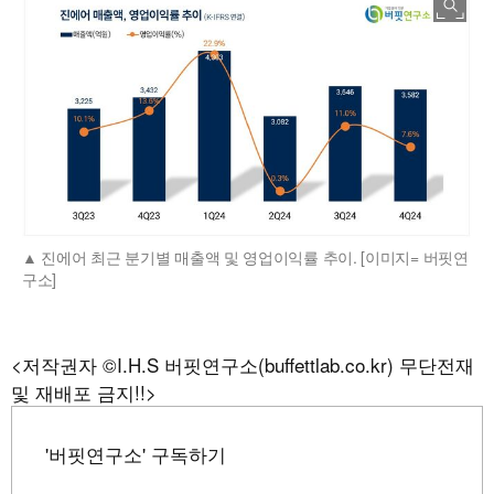
진에어 최근 분기별 매출액 및 영업이익률 추이. [이미지= 버핏연
구소]
<저작권자 ©I.H.S 버핏연구소(buffettlab.co.kr) 무단전재
및 재배포 금지!!>
'버핏연구소' 구독하기