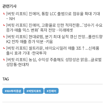
관련기사
[버핏 리포트] 진에어, 통합 LCC 출범으로 점유율 확대 기대
– NH
[버핏 리포트] 진에어, 고환율로 인한 적자전환...'성수기 수요
증가·매출 믹스 변화' 흑자 전망 - 미래에셋
[버핏 리포트] 현대로템, 분기 최대 실적 갱신 전망...폴란드향
K2 전차 매출 증가 덕분 -키움
[버핏 리포트] 셀트리온, 바이오시밀러 매출 3조↑...신제품
출시 효과 기대 -한국투자
[버핏 리포트] 농심, 수익성 주춤해도 성장성은 맑음...글로벌
성장통-현대차
TAG
#NH투자증권
#버핏리포트
#진에어