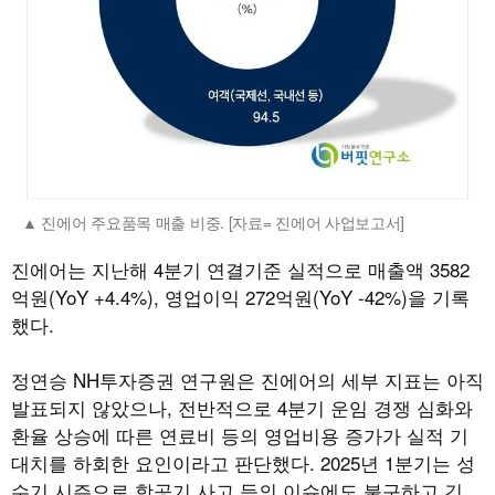
진에어 주요품목 매출 비중. [자료= 진에어 사업보고서]
진에어는 지난해 4분기 연결기준 실적으로 매출액 3582
억원(YoY +4.4%), 영업이익 272억원(YoY -42%)을 기록
했다.
정연승 NH투자증권 연구원은 진에어의 세부 지표는 아직
발표되지 않았으나, 전반적으로 4분기 운임 경쟁 심화와
환율 상승에 따른 연료비 등의 영업비용 증가가 실적 기
대치를 하회한 요인이라고 판단했다. 2025년 1분기는 성
수기 시즌으로 항공기 사고 등의 이슈에도 불구하고 긴