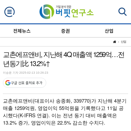
검색
전체뉴스
증권
산업
산업
교촌에프앤비, 지난해 4Q 매출액 1259억…전
년동기比 13.2%↑
이승윤 기자 2025-02-13 10:26:23
구글 선호 출처로 추가
교촌에프앤비(대표이사 송종화, 339770)가 지난해 4분기
매출 1259억원, 영업이익 55억원을 기록했다고 11일 공
시했다(K-IFRS 연결). 이는 전년 동기 대비 매출액은
13.2% 증가, 영업이익은 22.5% 감소한 수치다.