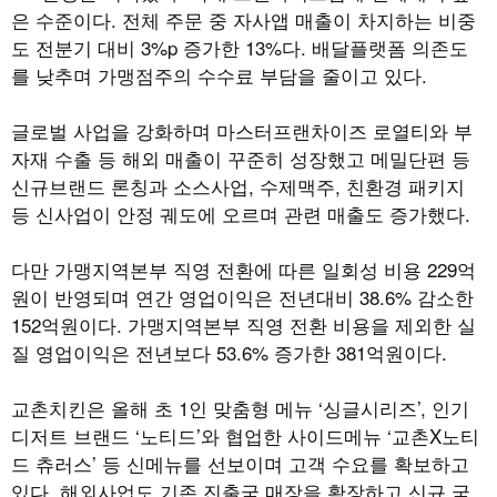
은 수준이다. 전체 주문 중 자사앱 매출이 차지하는 비중
도 전분기 대비 3%p 증가한 13%다. 배달플랫폼 의존도
를 낮추며 가맹점주의 수수료 부담을 줄이고 있다.
글로벌 사업을 강화하며 마스터프랜차이즈 로열티와 부
자재 수출 등 해외 매출이 꾸준히 성장했고 메밀단편 등
신규브랜드 론칭과 소스사업, 수제맥주, 친환경 패키지
등 신사업이 안정 궤도에 오르며 관련 매출도 증가했다.
다만 가맹지역본부 직영 전환에 따른 일회성 비용 229억
원이 반영되며 연간 영업이익은 전년대비 38.6% 감소한
152억원이다. 가맹지역본부 직영 전환 비용을 제외한 실
질 영업이익은 전년보다 53.6% 증가한 381억원이다.
교촌치킨은 올해 초 1인 맞춤형 메뉴 ‘싱글시리즈’, 인기
디저트 브랜드 ‘노티드’와 협업한 사이드메뉴 ‘교촌X노티
드 츄러스’ 등 신메뉴를 선보이며 고객 수요를 확보하고
있다. 해외사업도 기존 진출국 매장을 확장하고 신규 국