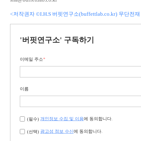
<저작권자 ©I.H.S 버핏연구소(buffettlab.co.kr) 무단
'버핏연구소' 구독하기
이메일 주소
*
이름
개인정보 수집 및 이용
에 동의합니다.
(필수)
광고성 정보 수신
에 동의합니다.
(선택)