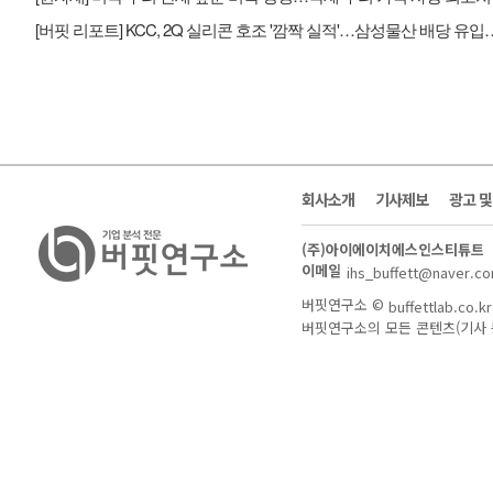
[버핏 리포트] KCC, 2Q 실리콘 호조 '깜짝
회사소개
기사제보
광고 
(주)아이에이치에스인스티튜트
이메일
ihs_buffett@naver.c
버핏연구소 ©
buffettlab.co.kr
버핏연구소의 모든 콘텐츠(기사 등