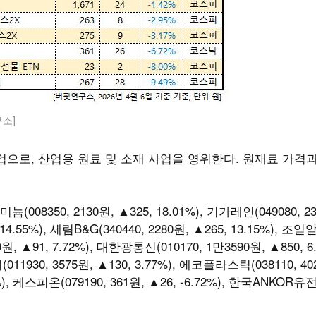
소]
으로, 산업용 원료 및 소재 사업을 영위한다. 원재료 가격
(008350, 2130원, ▲325, 18.01%), 기가레인(049080, 2
14.55%), 세림B&G(340440, 2280원, ▲265, 13.15%), 조
70원, ▲91, 7.72%), 대한광통신(010170, 1만3590원, ▲850, 6.
11930, 3575원, ▲130, 3.77%), 에코플라스틱(038110, 40
%), 케스피온(079190, 361원, ▲26, -6.72%), 한국ANKOR유전