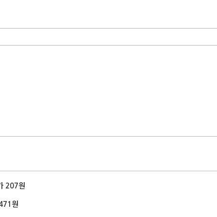
가 207원
471원