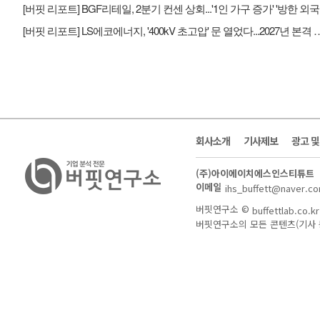
[버핏 
[버핏 리포트] LS에코에너지, '400kV 초고압' 문 열었
회사소개
기사제보
광고 
(주)아이에이치에스인스티튜트
이메일
ihs_buffett@naver.c
버핏연구소 ©
buffettlab.co.kr
버핏연구소의 모든 콘텐츠(기사 등