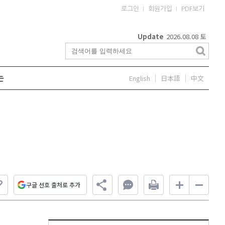
로그인
회원가입
PDF보기
Update
2026.08.08
토
English
日本語
中文
는
구글 선호 출처로 추가