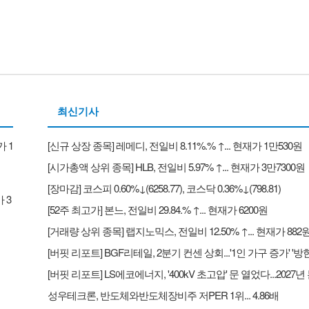
최신기사
가 1
[신규 상장 종목] 레메디, 전일비 8.11%.% ↑... 현재가 1만530원
[시가총액 상위 종목] HLB, 전일비 5.97% ↑... 현재가 3만7300원
[장마감] 코스피 0.60%↓(6258.77), 코스닥 0.36%↓(798.81)
 3
[52주 최고가] 본느, 전일비 29.84.% ↑... 현재가 6200원
[거래량 상위 종목] 랩지노믹스, 전일비 12.50% ↑... 현재가 882
성우테크론, 반도체와반도체장비주 저PER 1위... 4.86배