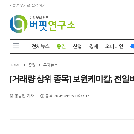
즐겨찾기로 설정하기
전체뉴스
증권
산업
경제
오피니언
HOME
증권
투자뉴스
[거래량 상위 종목] 보원케미칼, 전일비 22
홍승환 기자
등록 2026-04-06 16:37:15