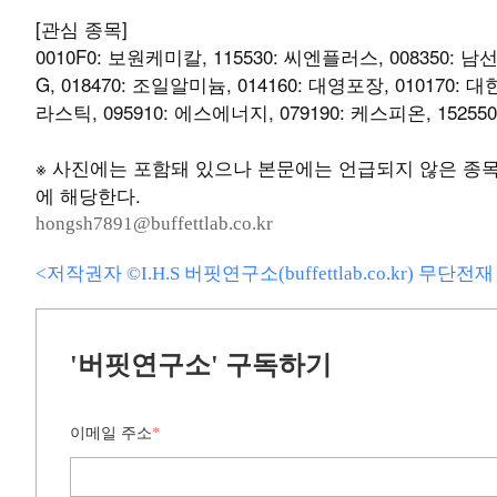
[관심 종목]
0010F0: 보원케미칼, 115530: 씨엔플러스, 008350: 남
G, 018470: 조일알미늄, 014160: 대영포장, 010170:
라스틱, 095910: 에스에너지, 079190: 케스피온, 1525
※ 사진에는 포함돼 있으나 본문에는 언급되지 않은 종목은
에 해당한다.
hongsh7891@buffettlab.co.kr
<저작권자 ©I.H.S 버핏연구소(buffettlab.co.kr) 무단
'버핏연구소' 구독하기
이메일 주소
*