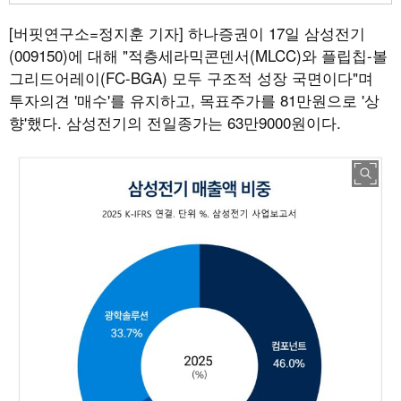
[버핏연구소=정지훈 기자]
하나증권이 17일 삼성전기
(009150)에 대해 "적층세라믹콘덴서(MLCC)와 플립칩-볼
그리드어레이(FC-BGA) 모두 구조적 성장 국면이다"며
투자의견 '매수'를 유지하고, 목표주가를 81만원으로 '상
향'했다. 삼성전기의 전일종가는 63만9000원이다.