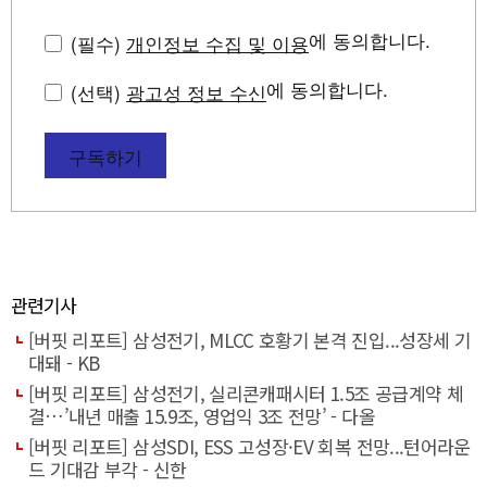
에 동의합니다.
(필수)
개인정보 수집 및 이용
에 동의합니다.
(선택)
광고성 정보 수신
구독하기
관련기사
[버핏 리포트] 삼성전기, MLCC 호황기 본격 진입...성장세 기
대돼 - KB
[버핏 리포트] 삼성전기, 실리콘캐패시터 1.5조 공급계약 체
결…’내년 매출 15.9조, 영업익 3조 전망’ - 다올
[버핏 리포트] 삼성SDI, ESS 고성장·EV 회복 전망...턴어라운
드 기대감 부각 - 신한