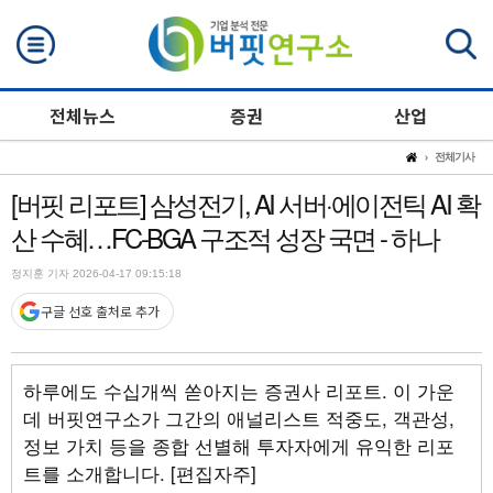
검색
전체뉴스
증권
산업
전체기사
[버핏 리포트] 삼성전기, AI 서버·에이전틱 AI 확
산 수혜…FC-BGA 구조적 성장 국면 - 하나
정지훈 기자 2026-04-17 09:15:18
구글 선호 출처로 추가
하루에도 수십개씩 쏟아지는 증권사 리포트. 이 가운
데 버핏연구소가 그간의 애널리스트 적중도, 객관성,
정보 가치 등을 종합 선별해 투자자에게 유익한 리포
트를 소개합니다. [편집자주]