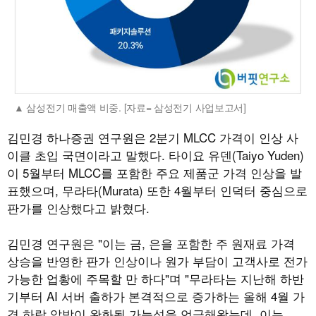
삼성전기 매출액 비중. [자료= 삼성전기 사업보고서]
김민경 하나증권 연구원은 2분기 MLCC 가격이 인상 사
이클 초입 국면이라고 말했다. 타이요 유덴(Taiyo Yuden)
이 5월부터 MLCC를 포함한 주요 제품군 가격 인상을 발
표했으며, 무라타(Murata) 또한 4월부터 인덕터 중심으로
판가를 인상했다고 밝혔다.
김민경 연구원은 "이는 금, 은을 포함한 주 원재료 가격
상승을 반영한 판가 인상이나 원가 부담이 고객사로 전가
가능한 업황에 주목할 만 하다"며 "무라타는 지난해 하반
기부터 AI 서버 출하가 본격적으로 증가하는 올해 4월 가
격 하락 압박이 완화될 가능성을 언급해왔는데, 이는