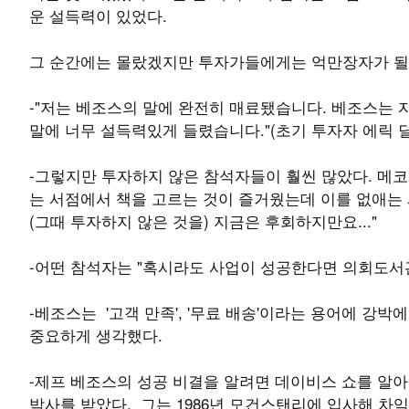
운 설득력이 있었다.
그 순간에는 몰랐겠지만 투자가들에게는 억만장자가 될
-"저는 베조스의 말에 완전히 매료됐습니다. 베조스는
말에 너무 설득력있게 들렸습니다."(초기 투자자 에릭 딜
-그렇지만 투자하지 않은 참석자들이 훨씬 많았다. 메코
는 서점에서 책을 고르는 것이 즐거웠는데 이를 없애는
(그때 투자하지 않은 것을) 지금은 후회하지만요..."
-어떤 참석자는 "혹시라도 사업이 성공한다면 의회도서관
-베조스는 '고객 만족', '무료 배송'이라는 용어에 강
중요하게 생각했다.
-제프 베조스의 성공 비결을 알려면 데이비스 쇼를 알아
박사를 받았다. 그는 1986년 모건스탠리에 입사해 차