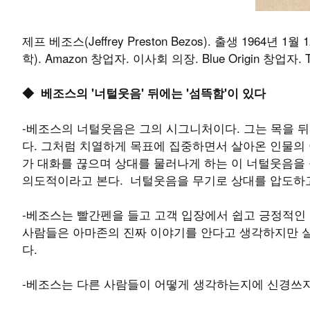
제프 베조스(Jeffrey Preston Bezos). 출생 1964년 1월 
학). Amazon 창업자. 이사회 의장. Blue Origin 창업자. T
◆ 베조스의 '너털웃음' 뒤에는 '섬뜩함'이 있다
-베조스의 너털웃음은 그의 시그니처이다. 그는 목을 뒤
다. 그처럼 치열하게 목표에 집중하면서 살아온 인물의
가 대화를 끊으며 상대를 물러나게 하는 이 너털웃음을
의도적이라고 본다. 너털웃음을 무기로 상대를 압도하
-베조스는 빨간펜을 들고 고객 입장에서 쉽고 긍정적인
사람들은 아마존의 진짜 이야기를 안다고 생각하지만 실
다.
-베조스는 다른 사람들이 어떻게 생각하는지에 신경쓰지