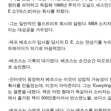
원리를 파악하고 독립해 1988년 투자가 도널드 세스만으
E 쇼'(데스코)라는 회사를 차렸다.
-그는 일반적인 월스트리트 회사와 달랐다. MBA 소지
이는 대성공을 거두었다.
-제프 베조스가 입사할 당시의 D. E. 쇼는 전성기를 
트레이더가 되기로 마음먹었다.
-베조스는 기록의 대가였다. 베조스는 순간순간 떠오르
로 승진했다.
-인터넷이 등장하자 베조스는 이것이 상업적 가능성이 높다는 
획서를 만들었는데, 이것이 아마존이다. 그는 'Everytin
는 결론을 내렸다. 책은 어떤 형태가 똑같아서 소비자는
에서 출가된 책이 300만종이어서 반스앤노블, 보더스 
-베조스는 쇼에게 사표를 냈다. 쇼는 베조스를 만류하