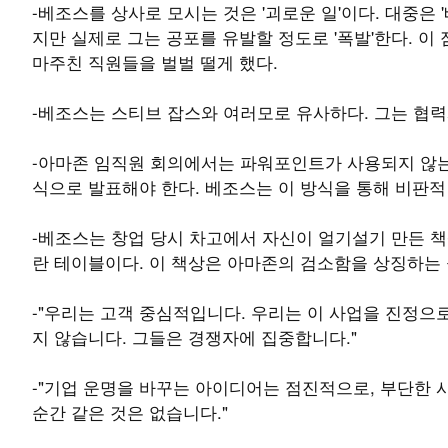
-베조스를 상사로 모시는 것은 '괴로운 일'이다. 대중
지만 실제로 그는 공포를 유발할 정도로 '폭발'한다. 
마주친 직원들을 벌벌 떨게 했다.
-베조스는 스티브 잡스와 여러모로 유사하다. 그는 협
-아마존 임직원 회의에서는 파워포인트가 사용되지 않는
식으로 발표해야 한다. 베조스는 이 방식을 통해 비판적
-베조스는 창업 당시 차고에서 자신이 얼기설기 만든 책
란 테이블이다. 이 책상은 아마존의 검소함을 상징하는
-"우리는 고객 중심적입니다. 우리는 이 사업을 진정으
지 않습니다. 그들은 경쟁자에 집중합니다."
-"기업 운명을 바꾸는 아이디어는 점진적으로, 부단한
순간 같은 것은 없습니다."