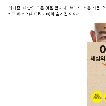
'아마존, 세상의 모든 것을 팝니다'. 브래드 스톤 지음. 21세
제프 베조스(Jeff Bazos)의 숨겨진 이야기