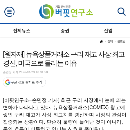
검색
전체뉴스
증권
산업
경제
글로벌
[원자재] 뉴욕상품거래소 구리 재고 사상 최고
경신, 미국으로 몰리는 이유
손민정 기자 2026-04-23 10:31:50
구글 선호 출처로 추가
[버핏연구소=손민정 기자]
최근 구리 시장에서 눈에 띄는
변화가 나타나고 있다. 뉴욕상품거래소(COMEX) 창고에
쌓인 구리 재고가 사상 최고치를 경신하며 시장의 관심이
집중되는 상황이다. 단순히 물량이 늘어난 것이 아니라,
돈의 흐름이 이동하고 있다는 신호로 풀이된다.