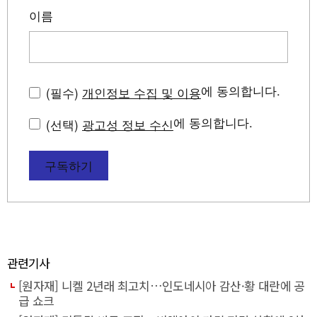
이름
에 동의합니다.
(필수)
개인정보 수집 및 이용
에 동의합니다.
(선택)
광고성 정보 수신
구독하기
관련기사
[원자재] 니켈 2년래 최고치…인도네시아 감산·황 대란에 공
급 쇼크