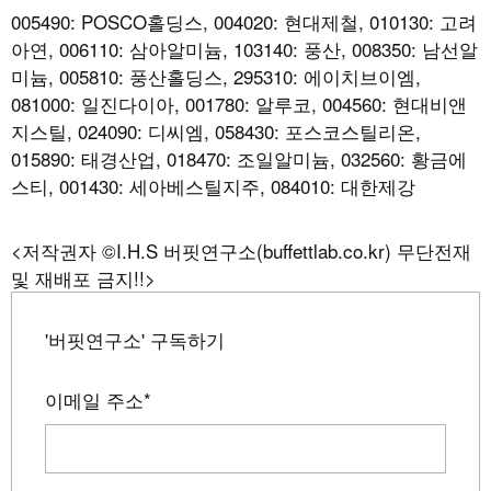
005490: POSCO홀딩스, 004020: 현대제철, 010130: 고려
아연, 006110: 삼아알미늄, 103140: 풍산, 008350: 남선알
미늄, 005810: 풍산홀딩스, 295310: 에이치브이엠,
081000: 일진다이아, 001780: 알루코, 004560: 현대비앤
지스틸, 024090: 디씨엠, 058430: 포스코스틸리온,
015890: 태경산업, 018470: 조일알미늄, 032560: 황금에
스티, 001430: 세아베스틸지주, 084010: 대한제강
<저작권자 ©I.H.S 버핏연구소(buffettlab.co.kr) 무단전재
및 재배포 금지!!>
'버핏연구소' 구독하기
이메일 주소
*