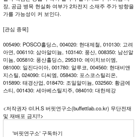
장, 공급 병목 현실화 여부가 2차전지 소재주 주가 방향을
가를 가능성이 커 보인다.
[관심 종목]
005490: POSCO홀딩스, 004020: 현대제철, 010130: 고려
아연, 006110: 삼아알미늄, 103140: 풍산, 008350: 남선알
미늄, 005810: 풍산홀딩스, 295310: 에이치브이엠,
081000: 일진다이아, 001780: 알루코, 004560: 현대비앤
지스틸, 024090: 디씨엠, 058430: 포스코스틸리온,
015890: 태경산업, 018470: 조일알미늄, 032560: 황금에
스티, 001430: 세아베스틸지주, 084010: 대한제강
<저작권자 ©I.H.S 버핏연구소(buffettlab.co.kr) 무단전재
및 재배포 금지!!>
'버핏연구소' 구독하기