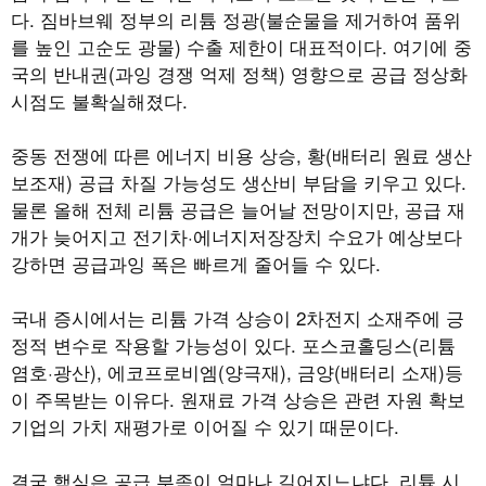
다. 짐바브웨 정부의 리튬 정광(불순물을 제거하여 품위
를 높인 고순도 광물) 수출 제한이 대표적이다. 여기에 중
국의 반내권(과잉 경쟁 억제 정책) 영향으로 공급 정상화
시점도 불확실해졌다.
중동 전쟁에 따른 에너지 비용 상승, 황(배터리 원료 생산
보조재) 공급 차질 가능성도 생산비 부담을 키우고 있다.
물론 올해 전체 리튬 공급은 늘어날 전망이지만, 공급 재
개가 늦어지고 전기차·에너지저장장치 수요가 예상보다
강하면 공급과잉 폭은 빠르게 줄어들 수 있다.
국내 증시에서는 리튬 가격 상승이 2차전지 소재주에 긍
정적 변수로 작용할 가능성이 있다. 포스코홀딩스(리튬
염호·광산), 에코프로비엠(양극재), 금양(배터리 소재)등
이 주목받는 이유다. 원재료 가격 상승은 관련 자원 확보
기업의 가치 재평가로 이어질 수 있기 때문이다.
결국 핵심은 공급 부족이 얼마나 길어지느냐다. 리튬 시