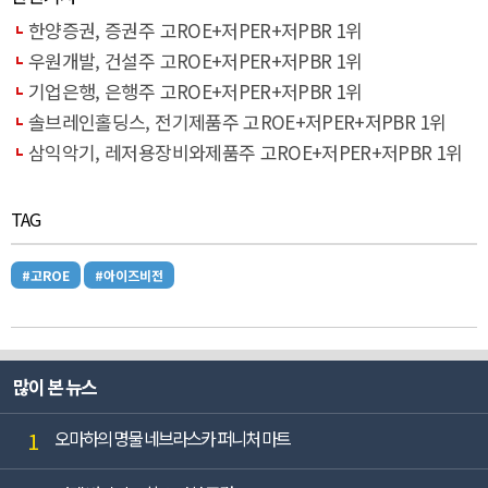
한양증권, 증권주 고ROE+저PER+저PBR 1위
우원개발, 건설주 고ROE+저PER+저PBR 1위
기업은행, 은행주 고ROE+저PER+저PBR 1위
솔브레인홀딩스, 전기제품주 고ROE+저PER+저PBR 1위
삼익악기, 레저용장비와제품주 고ROE+저PER+저PBR 1위
TAG
#고ROE
#아이즈비전
많이 본 뉴스
1
오마하의 명물 네브라스카 퍼니처 마트