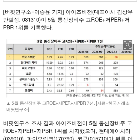
[버핏연구소=이승윤 기자]
아이즈비전(대표이사 김상우
안필성. 031310)이 5월 통신장비주 고ROE+저PER+저
PBR 1위를 기록했다.
5월 통신장비주 고ROE+저PER+저PBR 7선. [자료=한국거래소.
버핏연구소]
버핏연구소 조사 결과 아이즈비전이 5월 통신장비주 고
ROE+저PER+저PBR 1위를 차지했으며, 현대에이치티
(039010), 파이오링크(170790), 코콤(015710)가 뒤를 이