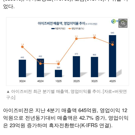
었다.
아이즈비전 최근 분기별 매출액, 영업이익률 추이. [자료=버핏연
구소]
아이즈비전은 지난 4분기 매출액 645억원, 영업이익 12
억원으로 전년동기대비 매출액은 42.7% 증가, 영업이익
은 23억원 증가하며 흑자전환했다(K-IFRS 연결).