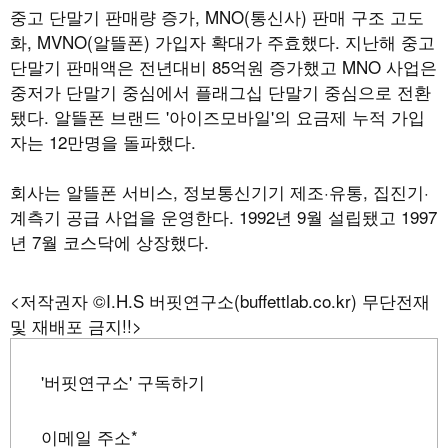
중고 단말기 판매량 증가, MNO(통신사) 판매 구조 고도
화, MVNO(알뜰폰) 가입자 확대가 주효했다. 지난해 중고
단말기 판매액은 전년대비 85억원 증가했고 MNO 사업은
중저가 단말기 중심에서 플래그십 단말기 중심으로 전환
됐다. 알뜰폰 브랜드 '아이즈모바일'의 요금제 누적 가입
자는 12만명을 돌파했다.
회사는 알뜰폰 서비스, 정보통신기기 제조·유통, 집진기·
계측기 공급 사업을 운영한다. 1992년 9월 설립됐고 1997
년 7월 코스닥에 상장했다.
<저작권자 ©I.H.S 버핏연구소(buffettlab.co.kr) 무단전재
및 재배포 금지!!>
'버핏연구소' 구독하기
이메일 주소
*