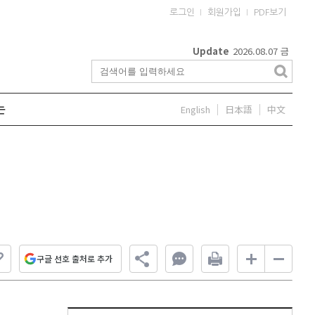
로그인
회원가입
PDF보기
Update
2026.08.07
금
English
日本語
中文
는
구글 선호 출처로 추가