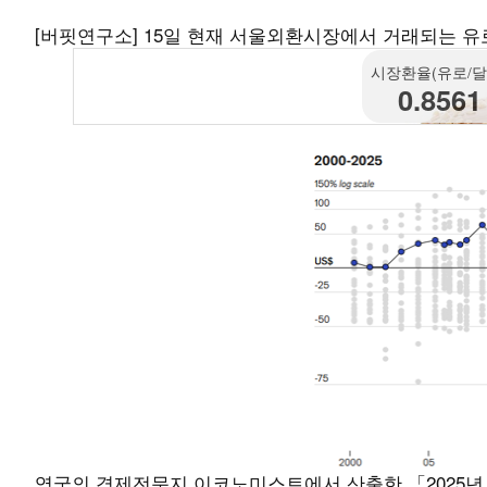
[버핏연구소] 15일 현재 서울외환시장에서 거래되는 유로/달
시장환율(유로/달
0.8561
영국의 경제전문지 이코노미스트에서 산출한 「2025년 1월 빅