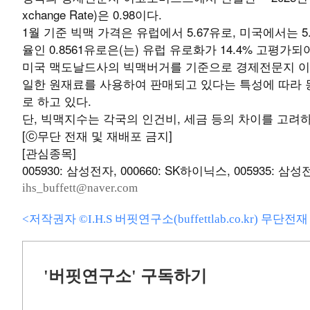
xchange Rate)은 0.98이다.
1월 기준 빅맥 가격은 유럽에서 5.67유로, 미국에서는 5
율인 0.8561유로은(는) 유럽 유로화가 14.4% 고평가
미국 맥도날드사의 빅맥버거를 기준으로 경제전문지 이
일한 원재료를 사용하여 판매되고 있다는 특성에 따라
로 하고 있다.
단, 빅맥지수는 각국의 인건비, 세금 등의 차이를 고려
[ⓒ무단 전재 및 재배포 금지]
[관심종목]
005930: 삼성전자, 000660: SK하이닉스, 005935: 삼성
ihs_buffett@naver.com
<저작권자 ©I.H.S 버핏연구소(buffettlab.co.kr) 무단
'버핏연구소' 구독하기