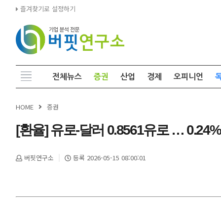
즐겨찾기로 설정하기
전체뉴스
증권
산업
경제
오피니언
HOME
증권
[환율] 유로-달러 0.8561유로 … 0.24%
버핏연구소
등록 2026-05-15 08:00:01