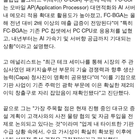
는 모바일 AP(Application Processor) 대면적화와 AI 서버
내 메모리 적용 확대로 활용도가 높아졌고, FC-BGA는 올
해 전년 대비 2배 이상의 매출 급증이 전망된다"며 "특히
FC-BGA는 기존 PC 칩셋에서 PC CPU로 응용처를 넓혔
고, 내년부터는 AI 가속기 및 서버향 공급까지 기대되는
상황"이라고 설명했다.
고 애널리스트는 "최근 테크 세미나를 통해 시장의 주 관
심사였던 패키지솔루션 부문의 기술 경쟁력과 향후 생산
능력(Capa) 청사진이 명확히 공유됐다"며 "이를 기점으로
기판 사업이 기존 주력인 광학 부문에 이은 확실한 제2의
이익 창출구로 자리 잡았음이 재확인됐다"고 진단했다.
끝으로 그는 "가장 주목할 점은 현재 진행 중인 대규모 증
설 계획이 고객사와의 사전 물량 협의 및 자금 투입을 전
제로 논의되고 있다는 것"이라며 "업계 내 타이트한 기판
수급 상황 속에서, 수요 가시성이 확실히 확보된 이후에
내린 선제적 증설 결정은 긍정적"이라고 평가했다.