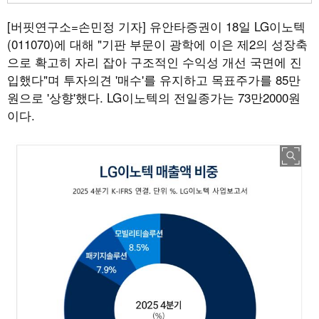
[버핏연구소=손민정 기자]
유안타증권이 18일 LG이노텍
(011070)에 대해 "기판 부문이 광학에 이은 제2의 성장축
으로 확고히 자리 잡아 구조적인 수익성 개선 국면에 진
입했다"며 투자의견 '매수'를 유지하고 목표주가를 85만
원으로 '상향'했다. LG이노텍의 전일종가는 73만2000원
이다.