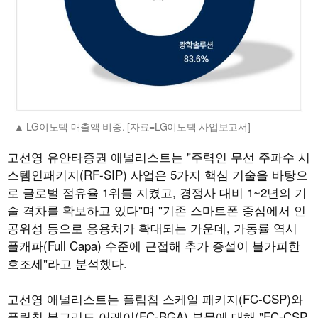
LG이노텍 매출액 비중. [자료=LG이노텍 사업보고서]
고선영 유안타증권 애널리스트는 "주력인 무선 주파수 시
스템인패키지(RF-SIP) 사업은 5가지 핵심 기술을 바탕으
로 글로벌 점유율 1위를 지켰고, 경쟁사 대비 1~2년의 기
술 격차를 확보하고 있다"며 "기존 스마트폰 중심에서 인
공위성 등으로 응용처가 확대되는 가운데, 가동률 역시
풀캐파(Full Capa) 수준에 근접해 추가 증설이 불가피한
호조세"라고 분석했다.
고선영 애널리스트는 플립칩 스케일 패키지(FC-CSP)와
플립칩 볼그리드 어레이(FC-BGA) 부문에 대해 "FC-CSP