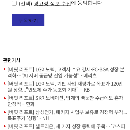
에 동의합니다.
(선택)
광고성 정보 수신
구독하기
관련기사
[버핏 리포트] LG이노텍, 고객사 수요 강세·FC-BGA 성장 본
격화…“AI 서버 공급망 진입 가능성” - 메리츠
[버핏 리포트] LG이노텍, 기판 사업 재평가로 목표가 120만
원 상향..."반도체 주가 동조화 기대" – KB
[버핏 리포트] SK이노베이션, 업계의 빠듯한 수급에도 혼자
안정적 – 한화
[버핏 리포트] 삼성전기, 패키지 사업부 보유로 경쟁력 부각...
목표주가 '상향' - NH
[버핏 리포트] 셀트리온, 세 가지 성장 동력에 주목…’코스피