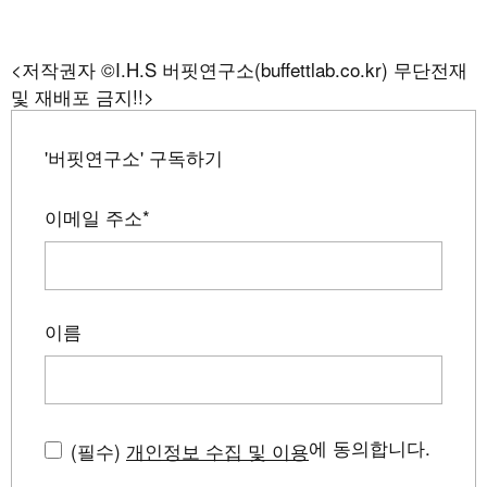
<저작권자 ©I.H.S 버핏연구소(buffettlab.co.kr) 무단전재
및 재배포 금지!!>
'버핏연구소' 구독하기
이메일 주소
*
이름
에 동의합니다.
(필수)
개인정보 수집 및 이용