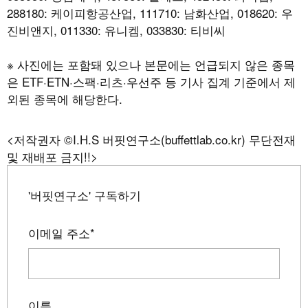
288180: 케이피항공산업, 111710: 남화산업, 018620: 우
진비앤지, 011330: 유니켐, 033830: 티비씨
※ 사진에는 포함돼 있으나 본문에는 언급되지 않은 종목
은 ETF·ETN·스팩·리츠·우선주 등 기사 집계 기준에서 제
외된 종목에 해당한다.
<저작권자 ©I.H.S 버핏연구소(buffettlab.co.kr) 무단전재
및 재배포 금지!!>
'버핏연구소' 구독하기
이메일 주소
*
이름