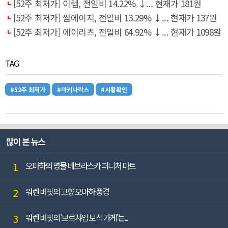
[52주 최저가] 이렘, 전일비 14.22% ↓... 현재가 181원
[52주 최저가] 썸에이지, 전일비 13.29% ↓... 현재가 137원
[52주 최저가] 에이리츠, 전일비 64.92% ↓... 현재가 1098원
TAG
#52주 최저가
#마키나락스
#시황확인
많이 본 뉴스
1
오마하의 명물 네브라스카 퍼니처 마트
2
워렌 버핏의 고향 오마하 풍경
3
워렌 버핏의 '보르샤임 보석 가게'는...