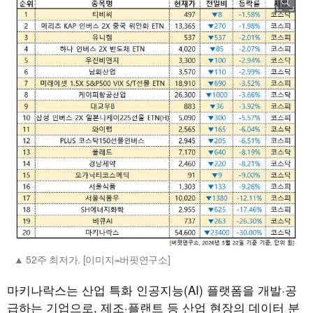
52주 최저가. [이미지=버핏연구소]
마키나락스는 산업 특화 인공지능(AI) 플랫폼을 개발·공
급하는 기업으로, 제조·플랜트 등 산업 현장의 데이터 분