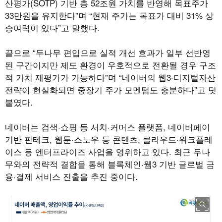
산평가(SOTP) 기반 총 52조원 가치를 반영해 목표주가
33만원을 유지한다”며 “현재 주가는 목표가 대비 31% 상
승여력이 있다”고 말했다.
끝으로 “두나무 편입으로 실적 개선 효과가 일부 선반영
된 구간이지만 제도 환경이 우호적으로 전환될 경우 구조
적 가치 재평가가 가능하다”며 “네이버의 웹3·디지털자산
전략이 현실화되면 중장기 주가 모멘텀도 충분하다”고 덧
붙였다.
네이버는 검색·쇼핑 등 서치·커머스 플랫폼, 네이버페이
기반 핀테크, 웹툰·스노우 등 콘텐츠, 클라우드·워크플레
이스 등 엔터프라이즈 사업을 영위하고 있다. 최근 두나
무와의 전략적 결합을 통해 블록체인·웹3 기반 글로벌 금
융·결제 서비스 진출을 추진 중이다.