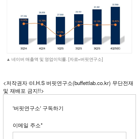
네이버 매출액 및 영업이익률. [자료=버핏연구소]
<저작권자 ©I.H.S 버핏연구소(buffettlab.co.kr) 무단전재
및 재배포 금지!!>
'버핏연구소' 구독하기
이메일 주소
*