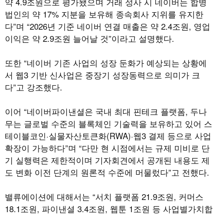
약 4.9조원으로 평가됐으며 거래 성사 시 네이버는 합병
법인의 약 17% 지분을 보유해 종속회사 지위를 유지한
다”며 “2026년 기준 네이버 연결 매출은 약 2.4조원, 영업
이익은 약 2.9조원 늘어날 것”이라고 설명했다.
또한 “네이버 기존 사업의 성장 둔화가 예상되는 상황에
서 웹3 기반 신사업은 중장기 성장동력으로 의미가 크
다”고 강조했다.
이어 “네이버파이낸셜은 국내 최대 핀테크 플랫폼, 두나
무는 글로벌 수준의 블록체인 기술력을 보유하고 있어 스
테이블코인·실물자산토큰화(RWA)·웹3 결제 등으로 사업
확장이 가능하다”며 “다만 현 시점에서는 규제 미비로 단
기 실행력은 제한적이며 기자회견에서 공개된 내용도 제
도 변화 이전 단계의 원론적 수준에 머물렀다”고 전했다.
밸류에이션에 대해서는 “서치 플랫폼 21.9조원, 커머스
18.1조원, 파이낸셜 3.4조원, 웹툰 1조원 등 사업별가치합