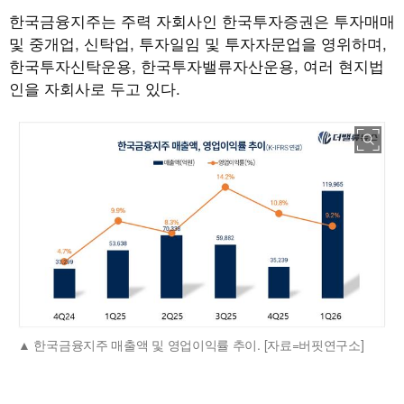
한국금융지주는 주력 자회사인 한국투자증권은 투자매매
및 중개업, 신탁업, 투자일임 및 투자자문업을 영위하며,
한국투자신탁운용, 한국투자밸류자산운용, 여러 현지법
인을 자회사로 두고 있다.
한국금융지주 매출액 및 영업이익률 추이. [자료=버핏연구소]