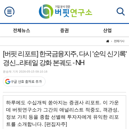
검색
전체뉴스
증권
산업
전체기사
[버핏 리포트] 한국금융지주, 다시 '순익 신기록'
경신...리테일 강화 본궤도 - NH
윤승재 기자 2026-05-15 09:10:16
구글 선호 출처로 추가
하루에도 수십개씩 쏟아지는 증권사 리포트. 이 가운
데 버핏연구소가 그간의 애널리스트 적중도, 객관성,
정보 가치 등을 종합 선별해 투자자에게 유익한 리포
트를 소개합니다. [편집자주]