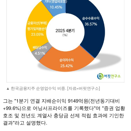
한국금융지주 순영업수익 비중. [자료=버핏연구소]
그는 "1분기 연결 지배순이익 9149억원(전년동기대비
+99.6%)으로 어닝서프라이즈를 기록했다"며 "증권 업황
호조 및 전년도 계열사 충당금 선제 적립 효과에 기인한
결과"라고 설명했다.