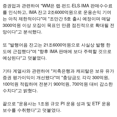
증권업과 관련하여 "WM은 랩·펀드·ELS·IMA 판매수수료
를 인식하고, IMA 잔고 2조6000억원으로 운용손익 기여
는 아직 제한적이다"며 "조만간 5호 출시 예정이며 매달
3000억원 이상 모집이 목표인 만큼 점진적으로 확대될 전
망이다"고 분석했다.
또 "발행어음 잔고는 21조6000억원으로 사실상 발행 한
도에 근접했다"며 "향후 IMA 판매에 보다 주력할 것으로
예상된다"고 덧붙였다.
기타 계열사와 관련하여 "저축은행과 캐피탈은 보유 유가
증권 평가이익이 개선됐다"며 "충당금도 각각 300억원,
100억원 적립하며 전분기 900억원, 700억원 대비 감소한
수치다"고 밝혔다.
끝으로 "운용사는 1조원 규모 PI 운용 성과 및 ETF 운용
보수를 수취했다"고 덧붙였다.