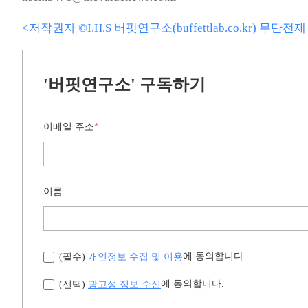
<저작권자 ©I.H.S 버핏연구소(buffettlab.co.kr) 무단
'버핏연구소' 구독하기
이메일 주소
*
이름
개인정보 수집 및 이용
에 동의합니다.
(필수)
광고성 정보 수신
에 동의합니다.
(선택)