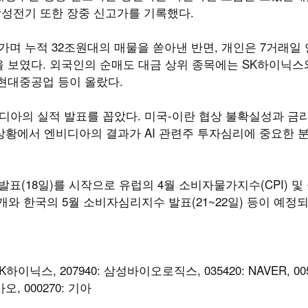
삼성전기 또한 장중 신고가를 기록했다.
며 누적 32조원대의 매물을 쏟아낸 반면, 개인은 7거래일 
 보였다. 외국인의 순매도 대금 상위 종목에는 SK하이닉스
D현대중공업 등이 올랐다.
디아의 실적 발표를 꼽았다. 미국-이란 협상 불확실성과 금리
 상황에서 엔비디아의 결과가 AI 관련주 투자심리에 중요한 
표(18일)를 시작으로 유럽의 4월 소비자물가지수(CPI) 및
 공개와 한국의 5월 소비자심리지수 발표(21~22일) 등이 예정
SK하이닉스, 207940: 삼성바이오로직스, 035420: NAVER, 005
카오, 000270: 기아