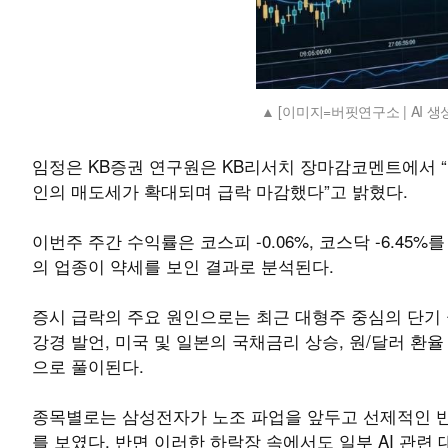
[이미지=버핏연구소 | AI 생
임정은 KB증권 연구원은 KB리서치 장마감코멘트에서 “
인의 매도세가 확대되며 급락 마감했다”고 밝혔다.
이번주 주간 수익률은 코스피 -0.06%, 코스닥 -6.
의 업종이 약세를 보인 결과로 분석된다.
증시 급락의 주요 원인으로는 최근 대형주 중심의 단기
강경 발언, 미국 및 일본의 국채금리 상승, 원/달러 환
으로 풀이된다.
종목별로는 삼성전자가 노조 파업을 앞두고 선제적인 반
를 보였다. 반면 이러한 하락장 속에서도 일부 AI 관련