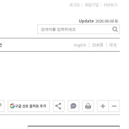
로그인
회원가입
PDF보기
Update
2026.08.08
토
English
日本語
中文
는
구글 선호 출처로 추가