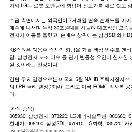
자와 LG는 로봇 모멘텀에 힘입어 신고가를 새로 썼고 
수급 측면에서는 외국인이 7거래일 연속 순매도를 이어가
매수에 나서며 누적 30조원대를 사들여 대조적인 모습을
전자가 이름을 올렸고, 순매수 상위에는 삼성SDI와 H
KB증권은 다음주 증시의 향방을 가를 핵심 변수로 엔비
담, 삼성전자 노조 이슈 등 단기 변동성 요인이 산재한
될 것이라는 전망이다.
한편 주요 일정으로는 미국의 5월 NAHB 주택시장지수 발
의 LPR 금리 결정(20일), 그리고 미국 FOMC 의사록
다.
[관심 종목]
005930: 삼성전자, 373220: LG에너지솔루션, 000660: 
현대차, 006400: 삼성SDI, 051910: LG화학, 035720: 카
hsem5478@thevaluenews.co.kr