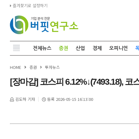
즐겨찾기로 설정하기
전체뉴스
증권
산업
경제
오피니언
HOME
증권
투자뉴스
[장마감] 코스피 6.12%↓(7493.18), 코스닥
김도하 기자
등록 2026-05-15 16:13:00