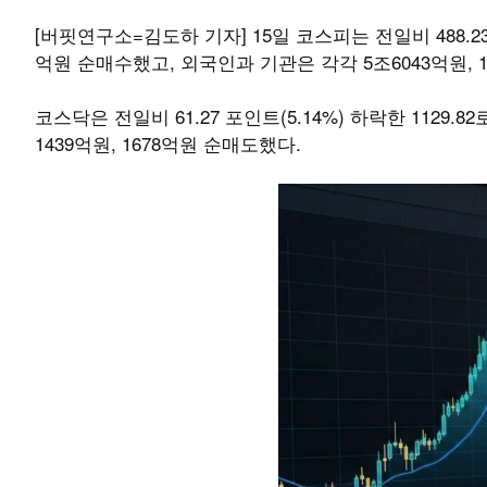
[버핏연구소=김도하 기자] 15일 코스피는 전일비 488.23 
억원 순매수했고, 외국인과 기관은 각각 5조6043억원, 
코스닥은 전일비 61.27 포인트(5.14%) 하락한 1129
1439억원, 1678억원 순매도했다.