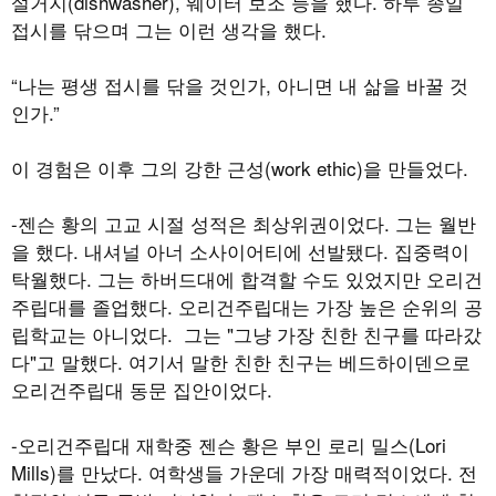
설거지(dishwasher), 웨이터 보조 등을 했다. 하루 종일
접시를 닦으며 그는 이런 생각을 했다.
“나는 평생 접시를 닦을 것인가, 아니면 내 삶을 바꿀 것
인가.”
이 경험은 이후 그의 강한 근성(work ethic)을 만들었다.
-젠슨 황의 고교 시절 성적은 최상위권이었다. 그는 월반
을 했다. 내셔널 아너 소사이어티에 선발됐다. 집중력이
탁월했다. 그는 하버드대에 합격할 수도 있었지만 오리건
주립대를 졸업했다. 오리건주립대는 가장 높은 순위의 공
립학교는 아니었다. 그는 "그냥 가장 친한 친구를 따라갔
다"고 말했다. 여기서 말한 친한 친구는 베드하이덴으로
오리건주립대 동문 집안이었다.
-오리건주립대 재학중 젠슨 황은 부인 로리 밀스(Lori
Mills)를 만났다. 여학생들 가운데 가장 매력적이었다. 전