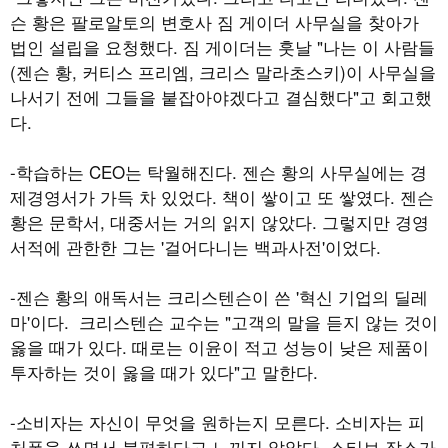
슨 황은 팔로알토의 변호사 짐 게이더 사무실을 찾아가
법인 설립을 요청했다. 짐 게이더는 훗날 "나는 이 사람들
(젠슨 황, 커티스 프리엠, 크리스 말라초스키)이 사무실을
나서기 전에 그들을 붙잡아야겠다고 결심했다"고 회고했
다.
-학습하는 CEO는 탁월해진다. 젠슨 황의 사무실에는 경
제경영서가 가득 차 있었다. 책이 쌓이고 또 쌓였다. 젠슨
황은 문학서, 대중서는 거의 읽지 않았다. 그렇지만 경영
서적에 관한한 그는 '걸어다니는 백과사전'이었다.
-젠슨 황의 애독서는 크리스텐슨이 쓴 '혁신 기업의 딜레
마'이다. 크리스텐슨 교수는 "고객의 말을 듣지 않는 것이
옳을 때가 있다. 때로는 이윤이 적고 성능이 낮은 제품이
투자하는 것이 옳을 때가 있다"고 말한다.
-소비자는 자신이 무엇을 원하는지 모른다. 소비자는 피
처폰을 쓰면서 불편하다고 느끼지 않았다. 스티브 잡스가