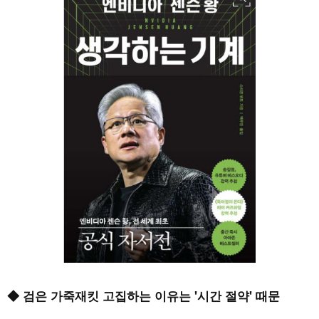
◆ 검은 가죽재킷 고집하는 이유는 '시간 절약' 때문