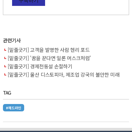
관련기사
[밑줄긋기] 고객을 발명한 사람 헨리 포드
[밑줄긋기] '꿈을 꾼다면 일론 머스크처럼'
[밑줄긋기] 경제천동설 손절하기
[밑줄긋기] 울산 디스토피아, 제조업 강국의 불안한 미래
TAG
#헤드라인