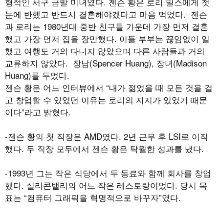
형적인 서구 금발 미녀였다. 젠슨 황은 로리 밀스에게 첫
눈에 반했고 반드시 결혼해야겠다고 마음 먹었다. 젠슨
과 로리는 1980년대 중반 친구들 가운데 가장 먼저 결혼
했고 가장 먼저 집을 장만했다. 이들 부부는 끊임없이 일
했고 여행도 거의 다니지 않았으며 다른 사람들과 거의
교류하지 않았다. 장남(Spencer Huang), 장녀(Madison
Huang)를 두었다.
젠슨 황은 어느 인터뷰에서 “내가 젊었을 때 모든 것을 걸
고 창업할 수 있었던 이유는 로리의 지지가 있었기 때문
이다”라고 밝혔다.
-젠슨 황의 첫 직장은 AMD였다. 2년 근무 후 LSI로 이직
했다. 두 직장 모두에서 젠슨 황은 탁월한 성과를 냈다.
-1993년 그는 작은 식당에서 두 동료와 함께 회사를 창업
했다. 실리콘밸리의 어느 작은 레스토랑이었다. 당시 목
표는 “컴퓨터 그래픽을 혁명적으로 바꾸자”였다.