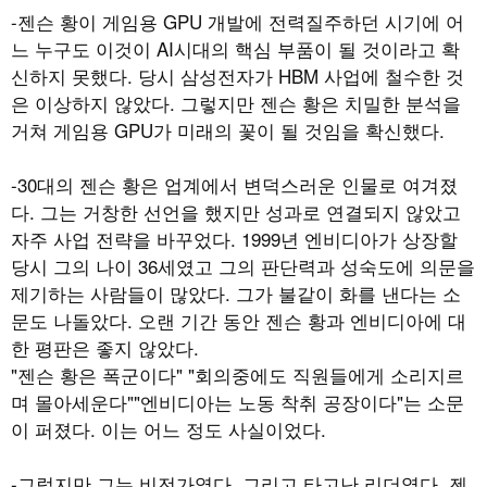
-젠슨 황이 게임용 GPU 개발에 전력질주하던 시기에 어
느 누구도 이것이 AI시대의 핵심 부품이 될 것이라고 확
신하지 못했다. 당시 삼성전자가 HBM 사업에 철수한 것
은 이상하지 않았다. 그렇지만 젠슨 황은 치밀한 분석을
거쳐 게임용 GPU가 미래의 꽃이 될 것임을 확신했다.
-30대의 젠슨 황은 업계에서 변덕스러운 인물로 여겨졌
다. 그는 거창한 선언을 했지만 성과로 연결되지 않았고
자주 사업 전략을 바꾸었다. 1999년 엔비디아가 상장할
당시 그의 나이 36세였고 그의 판단력과 성숙도에 의문을
제기하는 사람들이 많았다. 그가 불같이 화를 낸다는 소
문도 나돌았다. 오랜 기간 동안 젠슨 황과 엔비디아에 대
한 평판은 좋지 않았다.
"젠슨 황은 폭군이다" "회의중에도 직원들에게 소리지르
며 몰아세운다""엔비디아는 노동 착취 공장이다"는 소문
이 퍼졌다. 이는 어느 정도 사실이었다.
-그렇지만 그는 비전가였다. 그리고 타고난 리더였다. 젠