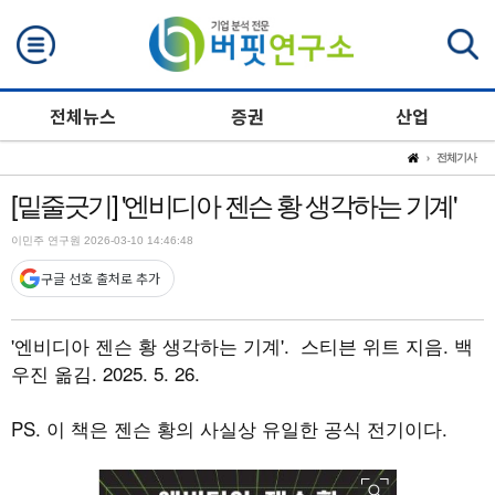
검색
전체뉴스
증권
산업
전체기사
[밑줄긋기] '엔비디아 젠슨 황 생각하는 기계'
이민주 연구원 2026-03-10 14:46:48
구글 선호 출처로 추가
'엔비디아 젠슨 황 생각하는 기계'. 스티븐 위트 지음. 백
우진 옮김. 2025. 5. 26.
PS. 이 책은 젠슨 황의 사실상 유일한 공식 전기이다.