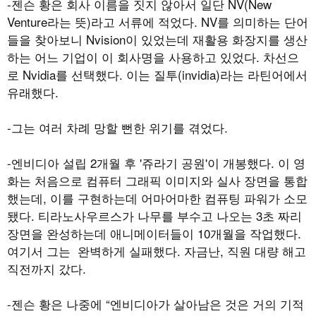
-젠슨 황은 회사 이름을 짓지 않아서 일단 NV(New
Venture라는 뜻)라고 서류에 적었다. NV를 의미하는 단어
들을 찾아보니 Nvision이 있었는데 재활용 화장지를 생산
하는 어느 기업이 이 회사명을 사용하고 있었다. 차선으
로 Nvidia를 선택했다. 이는 질투(invidia)라는 라틴어에서
유래했다.
-그는 여러 차례 망할 뻔한 위기를 겪었다.
-엔비디아 설립 2개월 후 '쥬라기 공원'이 개봉했다. 이 영
화는 처음으로 컴퓨터 그래픽 이미지와 실사 장면을 통합
했는데, 이를 구현하는데 어마어마한 컴퓨팅 파워가 소모
됐다. 티라노사우르스가 나무를 부수고 나오는 3초 짜리
장면을 완성하는데 애니메이터들이 10개월을 작업했다.
여기서 그는 완벽하게 실패했다. 자금난, 직원 대량 해고
직전까지 갔다.
-젠슨 황은 나중에 “엔비디아가 살아남은 것은 거의 기적