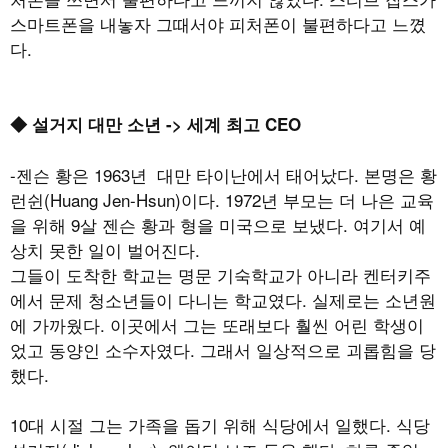
스마트폰을 내놓자 그때서야 피처폰이 불편하다고 느꼈
다.
◆ 설거지 대만 소년 -> 세계 최고 CEO
-젠슨 황은 1963년 대만 타이난에서 태어났다. 본명은 황
런쉰(Huang Jen-Hsun)이다. 1972년 부모는 더 나은 교육
을 위해 9살 젠슨 황과 형을 미국으로 보냈다. 여기서 예
상치 못한 일이 벌어진다.
그들이 도착한 학교는 명문 기숙학교가 아니라 켄터키주
에서 문제 청소년들이 다니는 학교였다. 실제로는 소년원
에 가까웠다. 이곳에서 그는 또래보다 훨씬 어린 학생이
었고 동양인 소수자였다. 그래서 일상적으로 괴롭힘을 당
했다.
10대 시절 그는 가족을 돕기 위해 식당에서 일했다. 식당