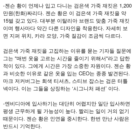
-젠슨 황이 언제나 입고 다니는 검은색 가죽 재킷은 1,200
만원(한화)짜리다. 젠슨 황은 이 검은색 가죽 재킷을 약
15벌 갖고 있다. 대부분 이탈리아 브랜드 맞춤 가죽 재킷
이며 행사마다 약간 다른 디자인을 착용한다. 자세히 보
면 지퍼 위치, 카라 모양, 가죽 질감이 조금씩 다르다.
검은색 가죽 재킷을 고집하는 이유를 묻는 기자들 질문에
그는 "매번 옷을 고르는 시간을 줄이기 위해서"라고 답한
적이 있다. 그에게 시간은 가장 소중한 자원이다. 젠슨 황
과 비슷한 이유로 같은 옷을 입는 CEO는 종종 발견된다.
마크 저커버그는 회색 티셔츠, 스티브 잡스는 검은 터틀
넥이다. 이는 그들을 상징하는 ‘시그니처 패션’ 이다.
-엔비디아에 입사하기는 대단히 어렵지만 일단 입사하면
평생 근무하게 될 가능성이 높다. 짤리는 일이 거의 없기
때문이다. 젠슨 황은 인연을 중시한다. 한번 만난 사람은
반드시 기억한다.