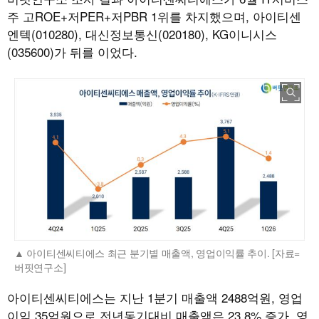
주 고ROE+저PER+저PBR 1위를 차지했으며, 아이티센
엔텍(010280), 대신정보통신(020180), KG이니시스
(035600)가 뒤를 이었다.
아이티센씨티에스 최근 분기별 매출액, 영업이익률 추이. [자료=
버핏연구소]
아이티센씨티에스는 지난 1분기 매출액 2488억원, 영업
이익 35억원으로 전년동기대비 매출액은 23.8% 증가, 영