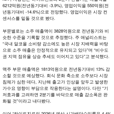
6212억원(전년동기대비 -3.9%), 영업이익을 550억원(전
년동기대비 -14.6%)으로 전망했다. 영업이익은 시장 컨
센서스를 밑돌 것으로 봤다.
부문별로는 소주 매출액이 3828억원으로 전년동기와 비
슷한 수준을 기록할 것으로 추정했다. 주 애널리스트는
“국내 알코올 소비량 감소에도 높은 시장 지배력을 바탕
으로 소주 매출은 안정적으로 유지되고 있다”며 “비수도
권 지역 점유율 상승 추세도 이어지고 있다”고 분석했다.
맥주 부문 매출액은 1813억원으로 전년동기대비 13% 감
소할 것으로 예상했다. 회식 문화 축소로 소주보다 시장
침체가 심한 데다, 지난해 출고가 인상을 앞두고 발생한
가수요 영향이 부담으로 작용한다는 설명이다. 다만 “기
저효과를 고려하면 2분기를 바닥으로 매출 감소폭은 완
화될 것”이라고 내다봤다.
이어 “하이트진로의 2026년 예상 시가배당수익률은 4.4%