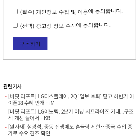
에 동의합니다.
(필수)
개인정보 수집 및 이용
에 동의합니다.
(선택)
광고성 정보 수신
구독하기
관련기사
[버핏 리포트] LG디스플레이, 2Q '일보 후퇴' 딛고 하반기 아
이폰18 수혜 만개 - iM
[버핏 리포트] LG이노텍, 2분기 어닝 서프라이즈 기대...구조
적 개선 들어서 - KB
[원자재] 철광석, 중동 전쟁에도 흔들림 제한…중국 수입 증
가로 수요 견조 확인