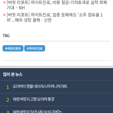
[버핏 리포트] 하이트진로, 비용 절감·기저효과로 실적 회복
기대 – NH
[버핏 리포트] 하이트진로, 업종 둔화에도 '소주 점유율 1
위'...해외 성장 괄목 - 신한
TAG
#버핏리포트
#하이트진로
많이 본 뉴스
1
오마하의 명물 네브라스카 퍼니처 마트
2
워렌 버핏의 고향 오마하 풍경
3
워렌 버핏의 '보르샤임 보석 가게'는...