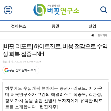
검색
전체뉴스
증권
산업
전체기사
[버핏 리포트] 하이트진로, 비용 절감으로 수익
성 회복 집중 – NH
윤승재 기자 2026-06-12 08:49:05
구글 선호 출처로 추가
하루에도 수십개씩 쏟아지는 증권사 리포트. 이 가운
데 버핏연구소가 그간의 애널리스트 적중도, 객관성,
정보 가치 등을 종합 선별해 투자자에게 유익한 리포
트를 소개합니다. [편집자주]