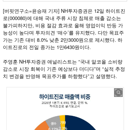
[버핏연구소=윤승재 기자]
NH투자증권은 12일 하이트진
로(000080)에 대해 국내 주류 시장 침체로 매출 감소는
불가피하지만, 비용 절감 효과로 올해 영업이익 반등 가
능성이 높다며 투자의견 ‘매수’를 유지했다. 다만 목표주
가는 기존 대비 8.0% 낮춘 2만3000원으로 제시했다. 하
이트진로의 전일 종가는 1만6430원이다.
주영훈 NH투자증권 애널리스트는 “국내 알코올 소비량
감소로 시장 회복이 기존 예상보다 더디다”며 “실적 추정
치 변경을 반영해 목표주가를 하향했다”고 설명했다.