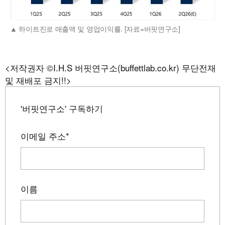
하이트진로 매출액 및 영업이익률. [자료=버핏연구소]
<저작권자 ©I.H.S 버핏연구소(buffettlab.co.kr) 무단전재
및 재배포 금지!!>
'버핏연구소' 구독하기
이메일 주소
*
이름