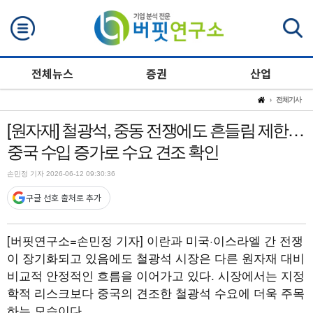
검색
전체뉴스
증권
산업
전체기사
[원자재] 철광석, 중동 전쟁에도 흔들림 제한…
중국 수입 증가로 수요 견조 확인
손민정 기자 2026-06-12 09:30:36
구글 선호 출처로 추가
[버핏연구소=손민정 기자]
이란과 미국·이스라엘 간 전쟁
이 장기화되고 있음에도 철광석 시장은 다른 원자재 대비
비교적 안정적인 흐름을 이어가고 있다. 시장에서는 지정
학적 리스크보다 중국의 견조한 철광석 수요에 더욱 주목
하는 모습이다.