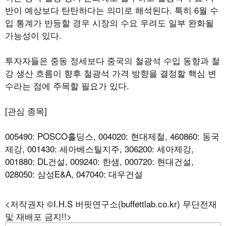
반이 예상보다 탄탄하다는 의미로 해석된다. 특히 6월 수
입 통계가 반등할 경우 시장의 수요 우려도 일부 완화될
가능성이 있다.
투자자들은 중동 정세보다 중국의 철광석 수입 동향과 철
강 생산 흐름이 향후 철광석 가격 방향을 결정할 핵심 변
수라는 점에 주목할 필요가 있다.
[관심 종목]
005490: POSCO홀딩스, 004020: 현대제철, 460860: 동국
제강, 001430: 세아베스틸지주, 306200: 세아제강,
001880: DL건설, 009240: 한샘, 000720: 현대건설,
028050: 삼성E&A, 047040: 대우건설
<저작권자 ©I.H.S 버핏연구소(buffettlab.co.kr) 무단전재
및 재배포 금지!!>