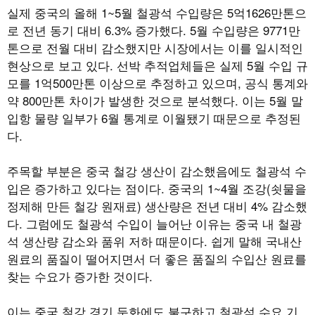
실제 중국의 올해 1~5월 철광석 수입량은 5억1626만톤으
로 전년 동기 대비 6.3% 증가했다. 5월 수입량은 9771만
톤으로 전월 대비 감소했지만 시장에서는 이를 일시적인
현상으로 보고 있다. 선박 추적업체들은 실제 5월 수입 규
모를 1억500만톤 이상으로 추정하고 있으며, 공식 통계와
약 800만톤 차이가 발생한 것으로 분석했다. 이는 5월 말
입항 물량 일부가 6월 통계로 이월됐기 때문으로 추정된
다.
주목할 부분은 중국 철강 생산이 감소했음에도 철광석 수
입은 증가하고 있다는 점이다. 중국의 1~4월 조강(쇳물을
정제해 만든 철강 원재료) 생산량은 전년 대비 4% 감소했
다. 그럼에도 철광석 수입이 늘어난 이유는 중국 내 철광
석 생산량 감소와 품위 저하 때문이다. 쉽게 말해 국내산
원료의 품질이 떨어지면서 더 좋은 품질의 수입산 원료를
찾는 수요가 증가한 것이다.
이는 중국 철강 경기 둔화에도 불구하고 철광석 수요 기