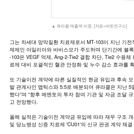
큐라클 매출액 비중. [자료=버핏연구소]
그는 차세대 망막질환 치료제로서 MT-103이 지닌 기전
제제인 아일리아와 바비스모가 주도하며 단기간에 블록버
-103은 VEGF 억제, Ang-2-Tie2 결합 차단, Ti
료제 대비 포괄적인 혈관 안정화 및 누수 감소 효과를 
또 기술이전 계약에 따른 실질적인 현금 유입과 후속 모
발 관계사인 맵틱스와 5:5로 배분되어 큐라클은 지난 5
했다”며 “향후 메멘토의 투자 참여 기관 및 자금 조달
고 전망했다.
올해 실적은 기술이전 계약금 유입에 따라 재무 구조 개선
및 당뇨병성 신증 치료제 'CU01'의 신규 판권 계약 