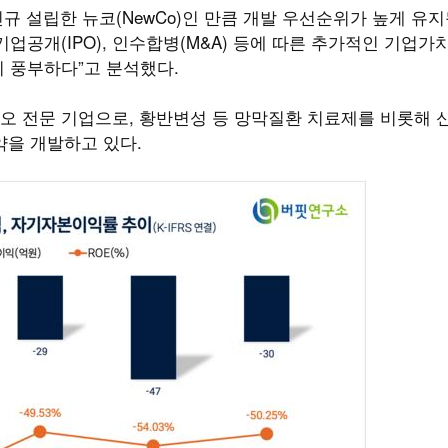
신규 설립한 뉴코(NewCo)인 만큼 개발 우선순위가 높게 유
업공개(IPO), 인수합병(M&A) 등에 따른 추가적인 기업가
이 풍부하다”고 분석했다.
 전문 기업으로, 황반변성 등 망막질환 치료제를 비롯해 
신약을 개발하고 있다.