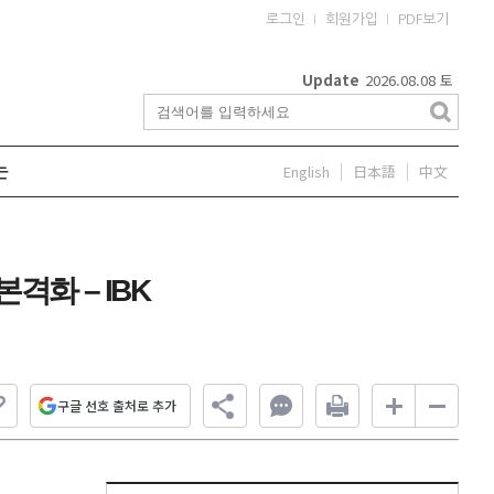
로그인
회원가입
PDF보기
Update
2026.08.08
토
English
日本語
中文
는
화 – IBK
구글 선호 출처로 추가