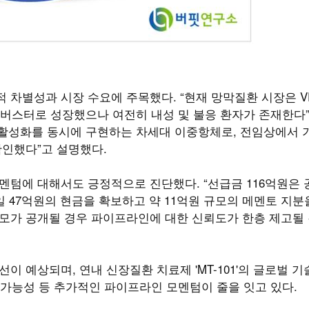
적 차별성과 시장 수요에 주목했다. “현재 망막질환 시장은 V
스터로 성장했으나 여전히 내성 및 불응 환자가 존재한다”며
e2 수용체 활성화를 동시에 구현하는 차세대 이중항체로, 전임상에서 
확인했다”고 설명했다.
멘텀에 대해서도 긍정적으로 진단했다. “선급금 116억원은 
일 47억원의 현금을 확보하고 약 11억원 규모의 메멘토 지분
 규모가 공개될 경우 파이프라인에 대한 신뢰도가 한층 제고될
이 예상되며, 연내 신장질환 치료제 'MT-101'의 글로벌 
체결 가능성 등 추가적인 파이프라인 모멘텀이 줄을 잇고 있다.