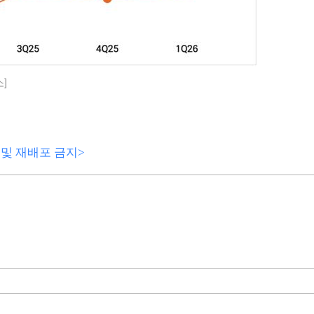
]
전재 및 재배포 금지>