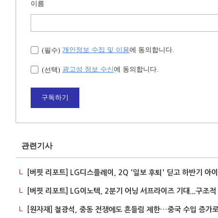
이름
개인정보 수집 및 이용
에 동의합니다.
(필수)
광고성 정보 수신
에 동의합니다.
(선택)
구독하기
관련기사
[버핏 리포트] LG디스플레이, 2Q '일보 후퇴' 딛고 하반기 아이폰
[버핏 리포트] LG이노텍, 2분기 어닝 서프라이즈 기대...구조적 
[원자재] 철광석, 중동 전쟁에도 흔들림 제한…중국 수입 증가로