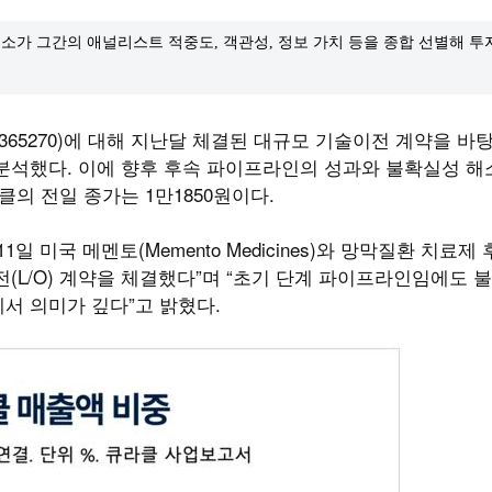
소가 그간의 애널리스트 적중도, 객관성, 정보 가치 등을 종합 선별해 
(365270)에 대해 지난달 체결된 대규모 기술이전 계약을 바
분석했다. 이에 향후 후속 파이프라인의 성과와 불확실성 해
클의 전일 종가는 1만1850원이다.
일 미국 메멘토(Memento Medicines)와 망막질환 치료제
술이전(L/O) 계약을 체결했다”며 “초기 단계 파이프라인임에도
서 의미가 깊다”고 밝혔다.