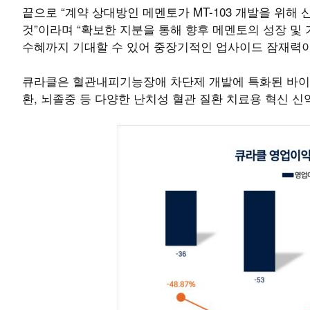
끝으로 “계약 상대방인 메멘토가 MT-103 개발을 위해 
것”이라며 “확보한 지분을 통해 향후 메멘토의 성장 및 기
수혜까지 기대할 수 있어 중장기적인 업사이드 잠재력
큐라클은 혈관내피기능장애 차단제 개발에 특화된 바이오
환, 뇌졸중 등 다양한 난치성 혈관 질환 치료용 혁신 