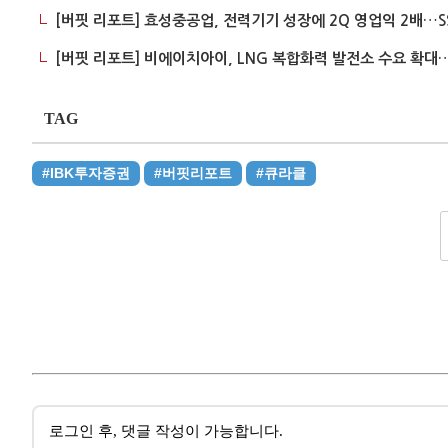
[버핏 리포트] 효성중공업, 전력기기 성장에 2Q 영업익 2배…SST
[버핏 리포트] 비에이치아이, LNG 복합화력 발전소 수요 확대… 
TAG
#IBK투자증권
#버핏리포트
#큐라클