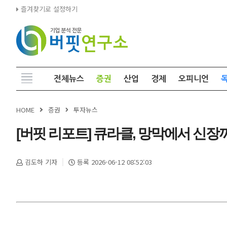
즐겨찾기로 설정하기
전체뉴스
증권
산업
경제
오피니언
HOME
증권
투자뉴스
[버핏 리포트] 큐라클, 망막에서 신장
김도하 기자
등록 2026-06-12 08:52:03