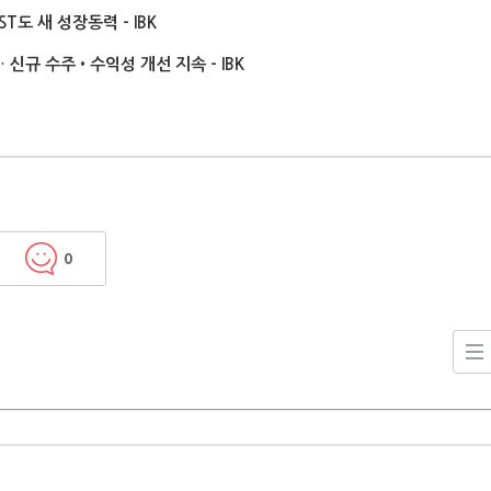
도 새 성장동력 - IBK
신규 수주•수익성 개선 지속 – IBK
0