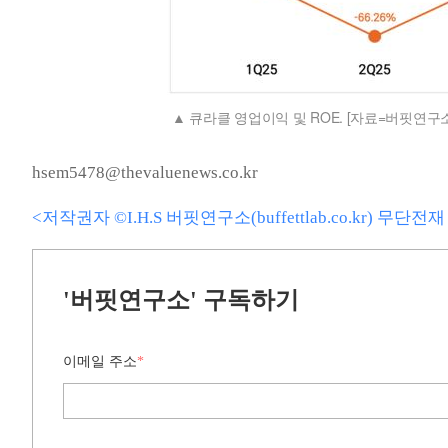
큐라클 영업이익 및 ROE. [자료=버핏연구소
hsem5478@thevaluenews.co.kr
<저작권자 ©I.H.S 버핏연구소(buffettlab.co.kr) 무단
'버핏연구소' 구독하기
이메일 주소
*