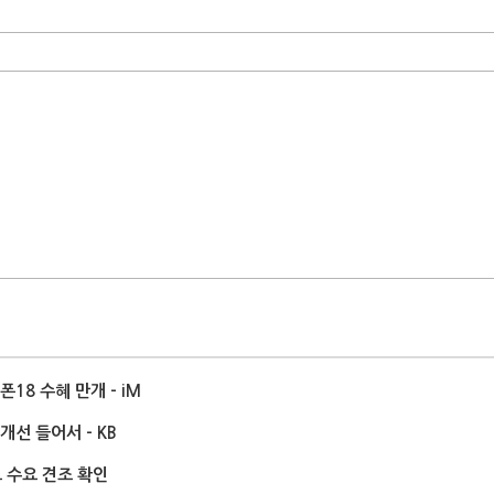
18 수혜 만개 - iM
개선 들어서 - KB
 수요 견조 확인