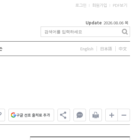
로그인
회원가입
PDF보기
Update
2026.08.06
목
English
日本語
中文
는
구글 선호 출처로 추가