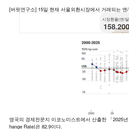
[버핏연구소] 15일 현재 서울외환시장에서 거래되는 엔/달러
시장환율(엔/달
158.20
영국의 경제전문지 이코노미스트에서 산출한 「2025년 1월 빅맥
hange Rate)은 82.9이다.