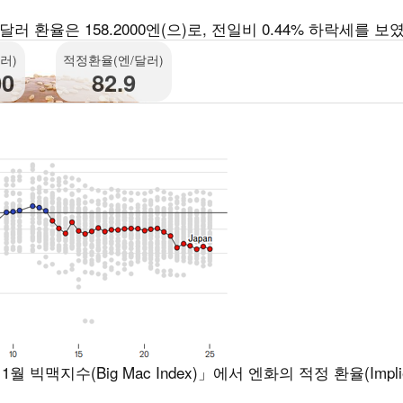
 환율은 158.2000엔(으)로, 전일비 0.44% 하락세를 보였
러)
적정환율(엔/달러)
00
82.9
지수(Big Mac Index)」에서 엔화의 적정 환율(Implie