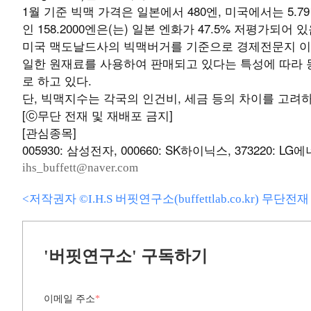
1월 기준 빅맥 가격은 일본에서 480엔, 미국에서는 5.7
인 158.2000엔은(는) 일본 엔화가 47.5% 저평가되어
미국 맥도날드사의 빅맥버거를 기준으로 경제전문지 이
일한 원재료를 사용하여 판매되고 있다는 특성에 따라
로 하고 있다.
단, 빅맥지수는 각국의 인건비, 세금 등의 차이를 고려
[ⓒ무단 전재 및 재배포 금지]
[관심종목]
005930: 삼성전자, 000660: SK하이닉스, 373220: 
ihs_buffett@naver.com
<저작권자 ©I.H.S 버핏연구소(buffettlab.co.kr) 무단
'버핏연구소' 구독하기
이메일 주소
*