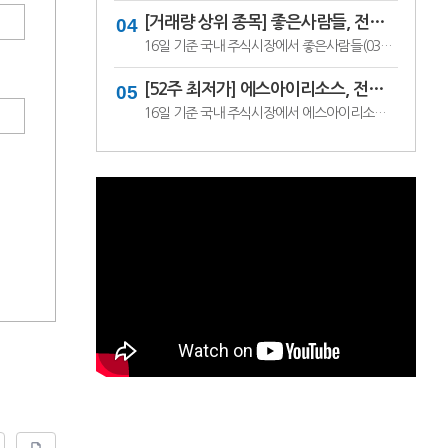
[거래량 상위 종목] 좋은사람들, 전일비 29.90% ↑... 현재가 530원
16일 기준 국내 주식시장에서 좋은사람들(033340)이 전일비 ▲122원(29.90%) 오른 530원에 거래 중이다.좋은사람들은 내의류와 언더웨어 등을 제조·판매하는 의류 전문기업이다. 소비 경기와 브랜드 판매 흐름, 수급 변화에 따라 주가 변동성이 나타날 수 있다.이어 씨피시스템(413630, 3360원, ▲370, 12.37%), 조아제약(034940, 625원, ▲53, 9.27%), 웰크..
[52주 최저가] 에스아이리소스, 전일비 29.78.% ↓... 현재가 125원
16일 기준 국내 주식시장에서 에스아이리소스(065420)가 전일비 ▼53원(-29.78%) 내린 125원에 거래 중이다.에스아이리소스는 자원개발 및 에너지 관련 사업을 영위하는 기업으로, 원자재 가격과 에너지 수급 흐름에 따라 주가 변동성이 나타날 수 있다. 최근 투자심리 위축과 수급 변화가 맞물리며 52주 최저가를 기록한 것으로 보인다.이어 레몬..