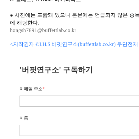
※ 사진에는 포함돼 있으나 본문에는 언급되지 않은 종목은
에 해당한다.
hongsh7891@buffettlab.co.kr
<저작권자 ©I.H.S 버핏연구소(buffettlab.co.kr) 무단
'버핏연구소' 구독하기
이메일 주소
*
이름