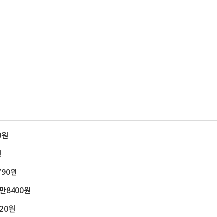
0원
원
790원
1만8400원
620원