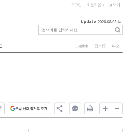
로그인
회원가입
PDF보기
Update
2026.08.08
토
English
日本語
中文
는
구글 선호 출처로 추가