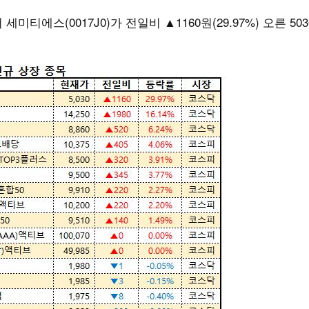
티에스(0017J0)가 전일비 ▲1160원(29.97%) 오른 50