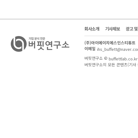
회사소개
기사제보
광고 
(주)아이에이치에스인스티튜트
이메일
ihs_buffett@naver.c
버핏연구소 ©
buffettlab.co.kr
버핏연구소의 모든 콘텐츠(기사 등