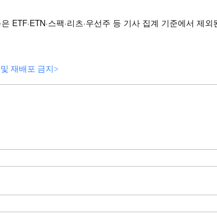
 ETF·ETN·스팩·리츠·우선주 등 기사 집계 기준에서 제외
전재 및 재배포 금지>