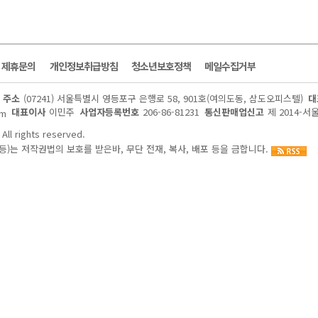
및 제휴문의
개인정보취급방침
청소년보호정책
메일수집거부
주소
(07241) 서울특별시 영등포구 은행로 58, 901호(여의도동, 삼도오피스텔)
대
대표이사
이민주
사업자등록번호
206-86-81231
통신판매업신고
제 2014-서
om
All rights reserved.
)는 저작권법의 보호를 받은바, 무단 전재, 복사, 배포 등을 금합니다.