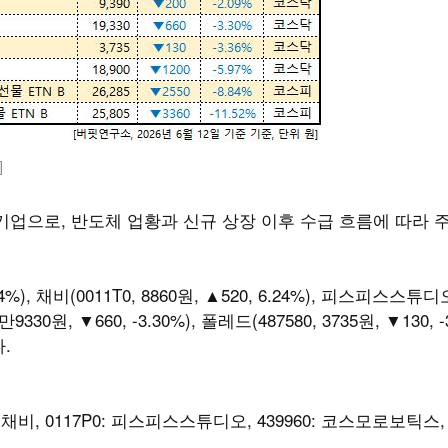
]
업으로, 반도체 업황과 신규 상장 이후 수급 흐름에 따라 
%), 채비(0011T0, 8860원, ▲520, 6.24%), 피스피스스튜디오
9330원, ▼660, -3.30%), 폴레드(487580, 3735원, ▼130, -3
다.
: 채비, 0117P0: 피스피스스튜디오, 439960: 코스모로보틱스, 