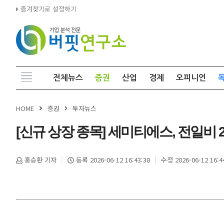
즐겨찾기로 설정하기
전체뉴스
증권
산업
경제
오피니언
HOME
증권
투자뉴스
[신규 상장 종목] 세미티에스, 전일비 29.9
홍승환 기자
등록 2026-06-12 16:43:38
수정 2026-06-12 16:4